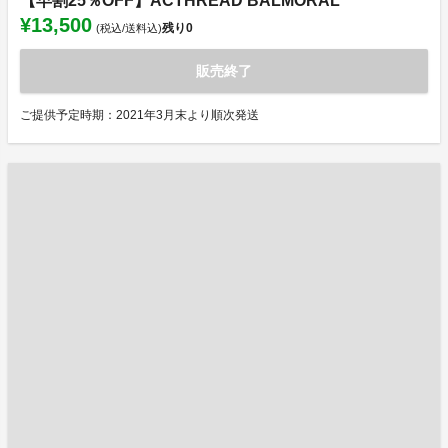
【早割25％OFF】ACTHREAD BALMORAL
¥13,500
残り
0
(税込/送料込)
販売終了
ご提供予定時期：2021年3月末より順次発送