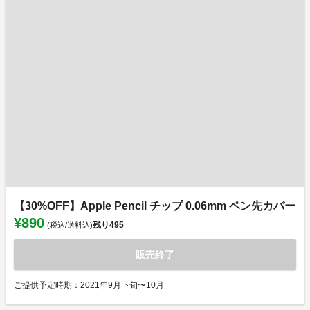
【30%OFF】Apple Pencil チップ 0.06mm ペン先カバー
¥890
残り
495
(税込/送料込)
販売終了
ご提供予定時期：2021年9月下旬〜10月