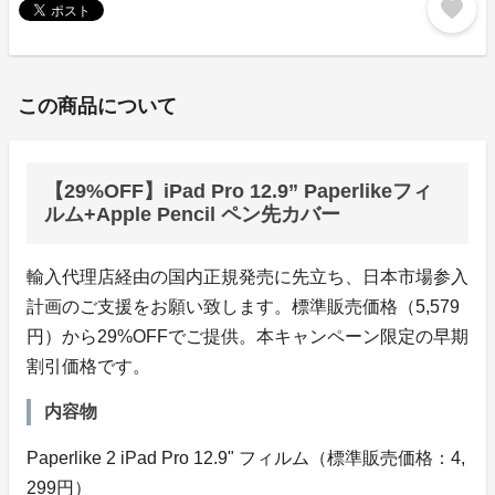
favorite
この商品について
【29%OFF】iPad Pro 12.9” Paperlikeフィ
ルム+Apple Pencil ペン先カバー
輸入代理店経由の国内正規発売に先立ち、日本市場参入
計画のご支援をお願い致します。標準販売価格（5,579
円）から29%OFFでご提供。本キャンペーン限定の早期
割引価格です。
内容物
Paperlike 2 iPad Pro 12.9" フィルム（標準販売価格：4,
299円）