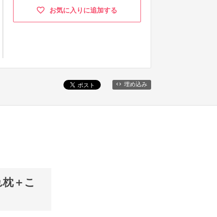
お気に入りに追加する
埋め込み
れ枕＋こ