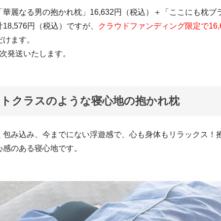
華麗なる男の抱かれ枕」16,632円（税込）＋「ここにも枕ブラッ
18,576円（税込）ですが、
クラウドファンディング限定で16,6
だけます。
順次発送いたします。
ストクラスのような寝心地の抱かれ枕
く包み込み、今までにない浮遊感で、心も身体もリラックス！
心感のある寝心地です。