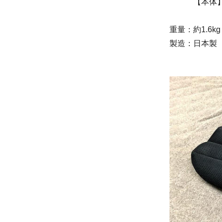
【本体】側地
充填物/ 
重量：約1.6kg
製造：日本製