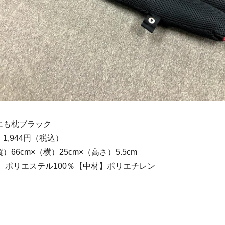
にも枕ブラック
1,944円（税込）
66cm×（横）25cm×（高さ）5.5cm
】ポリエステル100％【中材】ポリエチレン