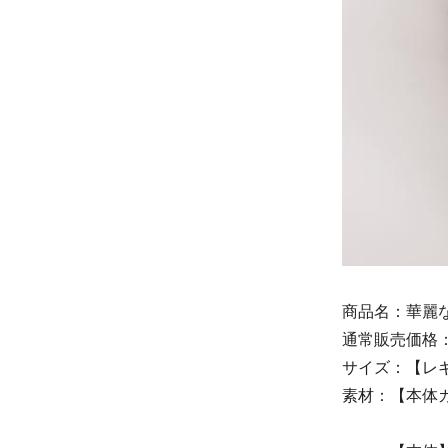
商品名：華麗
通常販売価格：
サイズ：【レギ
素材：【本体カ
裏地/ポ