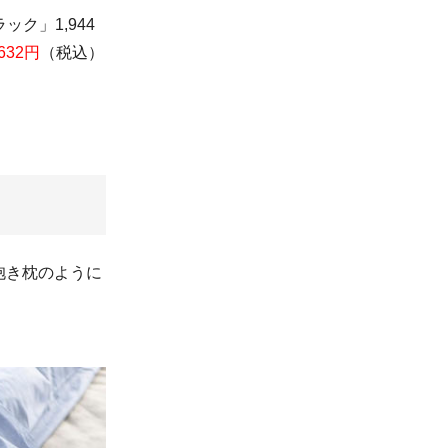
ク」1,944
32円
（税込）
抱き枕のように