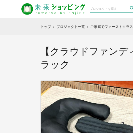
トップ
プロジェクト一覧
ご家庭でファーストクラス
chevron_right
chevron_right
【クラウドファンデ
ラック