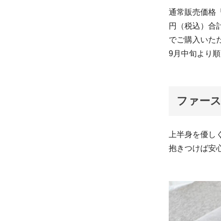
通常販売価格「
円（税込）合計
でご購入いた
9月中旬より
ファー
上半身を優し
抱きつけば安