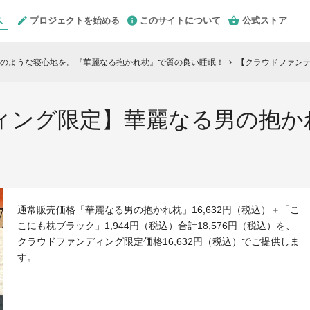
プロジェクトを始める
このサイトについて
公式ストア
のような寝心地を。『華麗なる抱かれ枕』で質の良い睡眠！
【クラウドファンデ
chevron_right
ィング限定】華麗なる男の抱か
通常販売価格「華麗なる男の抱かれ枕」16,632円（税込）＋「こ
こにも枕ブラック」1,944円（税込）合計18,576円（税込）を、
クラウドファンディング限定価格16,632円（税込）でご提供しま
す。