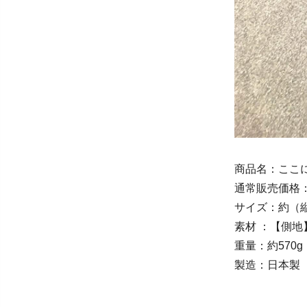
商品名：ここ
通常販売価格：
サイズ：約（縦）
素材 ：【側地
重量：約570g
製造：日本製