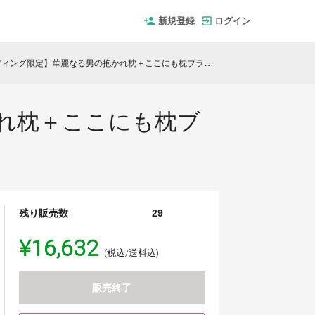
新規登録
ログイン
ィング限定】華麗なる男の抱かれ枕＋ここにも枕ブラック
れ枕＋ここにも枕ブ
残り販売数
29
¥16,632
(税込/送料込)
販売終了