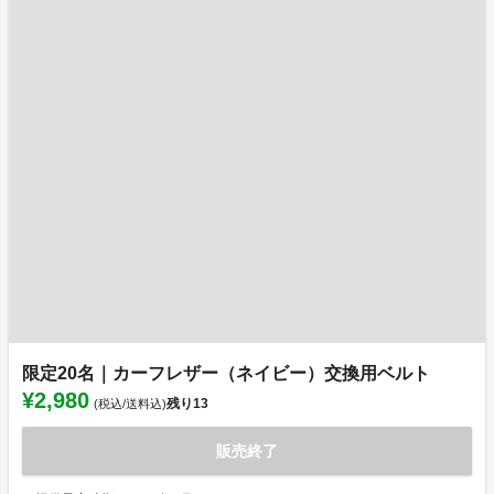
限定20名｜カーフレザー（ネイビー）交換用ベルト
¥2,980
残り
13
(税込/送料込)
販売終了