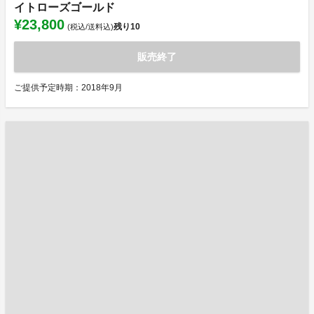
イトローズゴールド
¥23,800
残り
10
(税込/送料込)
販売終了
ご提供予定時期：2018年9月