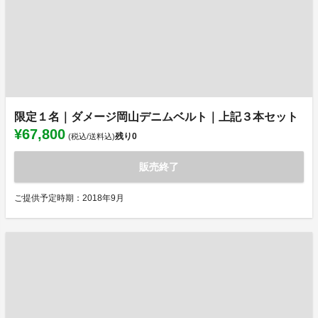
限定１名｜ダメージ岡山デニムベルト｜上記３本セット
¥67,800
残り
0
(税込/送料込)
販売終了
ご提供予定時期：2018年9月