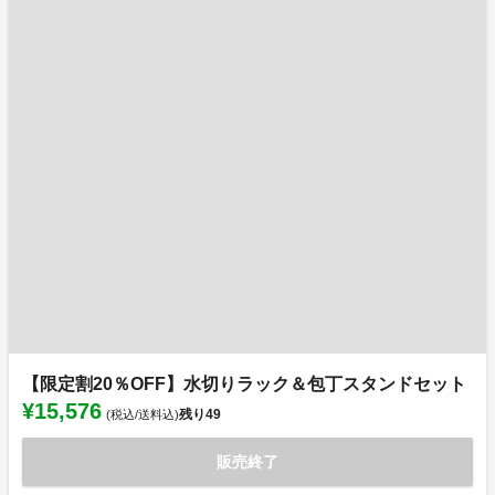
【限定割20％OFF】水切りラック＆包丁スタンドセット
¥15,576
残り
49
(税込/送料込)
販売終了