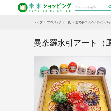
トップ
プロジェクト一覧
全て手作りメイドインジャ
chevron_right
chevron_right
曼荼羅水引アート（