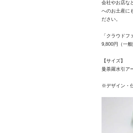
会社やお店な
へのお土産に
ださい。
「クラウドフ
9,800円（一
【サイズ】
曼荼羅水引アート
※デザイン・