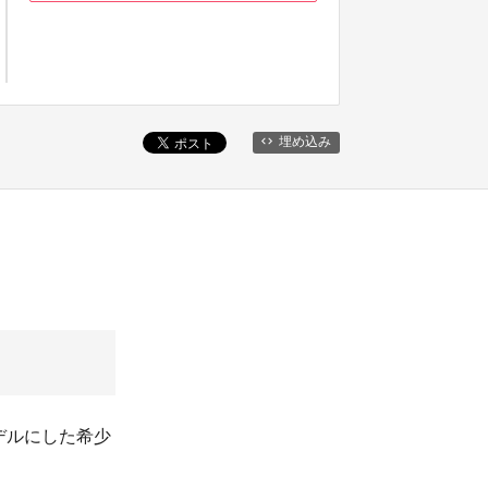
埋め込み
デルにした希少