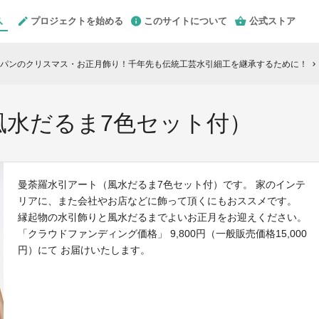
プロジェクトを始める
このサイトについて
公式ストア
パンのクリスマス・お正月飾り！千年先も伝統工芸水引細工を継承するために！
chevron_right
風水だるま7色セット付）
曼荼羅水引アート（風水だるま7色セット付）です。 家のインテ
リアに、また会社やお店などに飾って頂くにもおススメです。
縁起物の水引飾りと風水だるまでよいお正月をお迎えください。
「クラウドファンディング価格」 9,800円（一般販売価格15,000
円）にて お届けいたします。