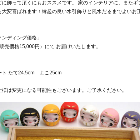
どに飾って頂くにもおススメです。 家のインテリアに、またギ
も大変喜ばれます！縁起の良い水引飾りと風水だるまでよいお
ァンディング価格」
般販売価格15,000円）にて お届けいたします。
 たて24.5cm よこ25cm
仕様は変更になる可能性もございます。ご了承ください。