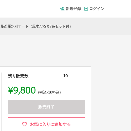
新規登録
ログイン
曼荼羅水引アート（風水だるま7色セット付）
残り販売数
10
¥9,800
(税込/送料込)
販売終了
お気に入りに追加する