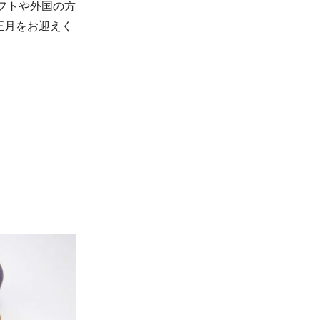
フトや外国の方
正月をお迎えく