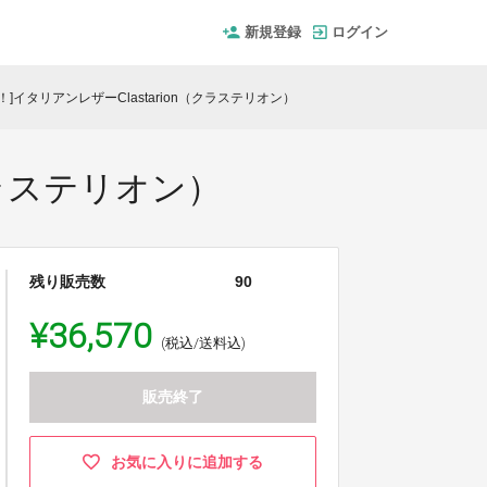
新規登録
ログイン
F ！]イタリアンレザーClastarion（クラステリオン）
（クラステリオン）
残り販売数
90
¥36,570
(税込/送料込)
販売終了
お気に入りに追加する