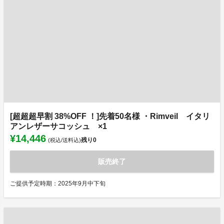
[超超超早割 38%OFF ！]先着50名様 ・Rimveil イタリ
アンレザーサコッシュ ×1
¥14,446
残り
0
(税込/送料込)
販売終了
ご提供予定時期：2025年9月中下旬