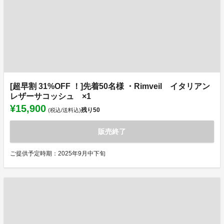
[超早割 31%OFF ！]先着50名様 ・Rimveil イタリアン
レザーサコッシュ ×1
¥15,900
残り
50
(税込/送料込)
販売終了
ご提供予定時期：2025年9月中下旬