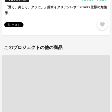
arrow_forward
「賢く、美しく、タフに。」撥水イタリアンレザー×3WAY仕様の究極
形。
favorite
このプロジェクトの他の商品