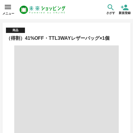
さがす
新規登録
メニュー
商品
（得割）41%OFF・TTL3WAYレザーバッグ×1個