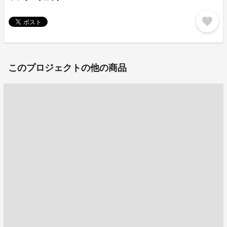
favorite
このプロジェクトの他の商品