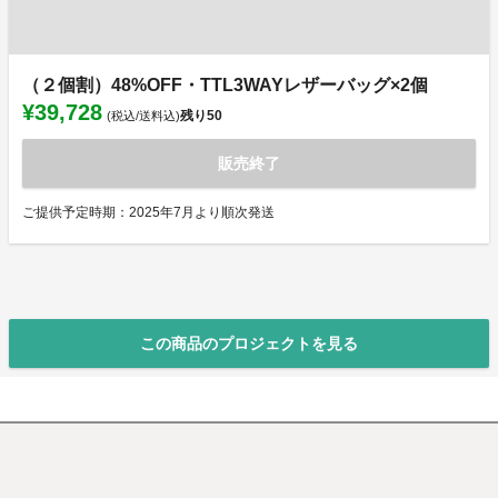
（２個割）48%OFF・TTL3WAYレザーバッグ×2個
¥39,728
残り
50
(税込/送料込)
販売終了
ご提供予定時期：2025年7月より順次発送
この商品のプロジェクトを見る