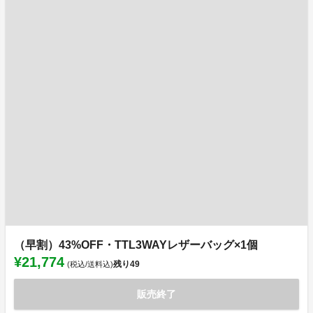
（早割）43%OFF・TTL3WAYレザーバッグ×1個
¥21,774
残り
49
(税込/送料込)
販売終了