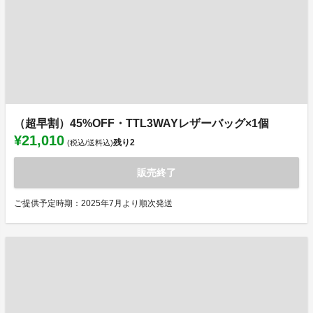
（超早割）45%OFF・TTL3WAYレザーバッグ×1個
¥21,010
残り
2
(税込/送料込)
販売終了
ご提供予定時期：2025年7月より順次発送