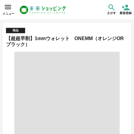
さがす
新規登録
メニュー
商品
【超超早割】1mmウォレット ONEMM（オレンジOR
ブラック）