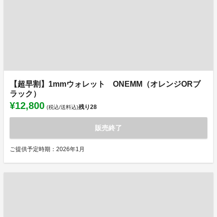
【超早割】1mmウォレット ONEMM（オレンジORブ
ラック）
¥12,800
残り
28
(税込/送料込)
販売終了
ご提供予定時期：2026年1月