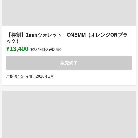
【得割】1mmウォレット ONEMM（オレンジORブラ
ック）
¥13,400
残り
50
(税込/送料込)
販売終了
ご提供予定時期：2026年1月