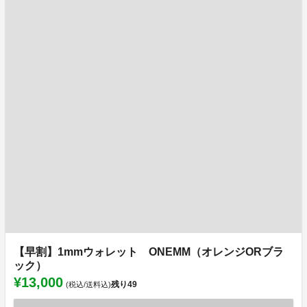
【早割】1mmウォレット ONEMM（オレンジORブラ
ック）
¥13,000
残り
49
(税込/送料込)