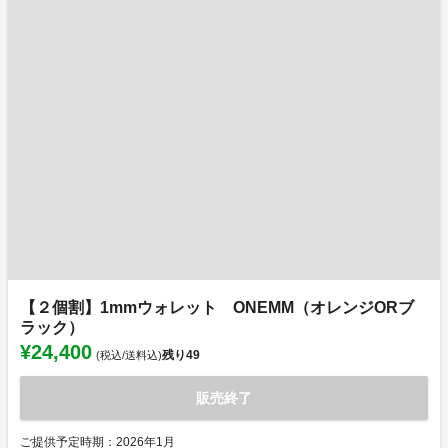
【２個割】1mmウォレット ONEMM（オレンジORブ
ラック）
¥24,400
残り
49
(税込/送料込)
販売終了
ご提供予定時期：2026年1月