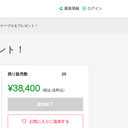
新規登録
ログイン
USBケーブルをプレゼント！
ゼント！
残り販売数
20
¥38,400
(税込/送料込)
販売終了
お気に入りに追加する