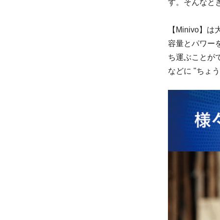
す。そんなと
【Minivo
容量とパワー
ち運ぶことが
などに "ちょ