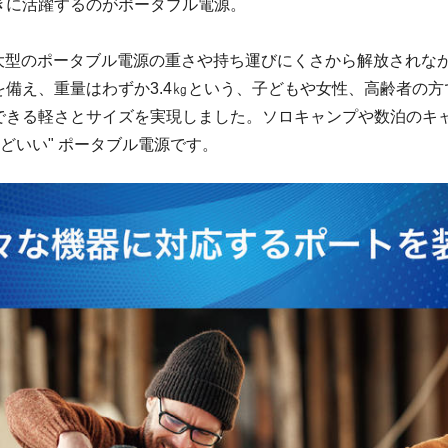
きに活躍するのがポータブル電源。
】は大型のポータブル電源の重さや持ち運びにくさから解放されな
を備え、重量はわずか3.4㎏という、子どもや女性、高齢者の方
できる軽さとサイズを実現しました。ソロキャンプや数泊のキ
うどいい" ポータブル電源です。