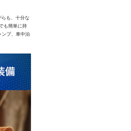
がらも、十分な
でも簡単に持
ャンプ、車中泊