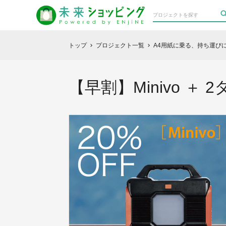
トップ
プロジェクト一覧
A4用紙に乗る、持ち運びに便
chevron_right
chevron_right
【早割】Minivo 