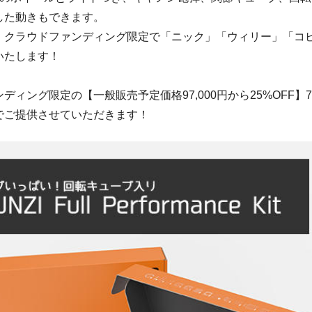
した動きもできます。
、クラウドファンディング限定で「ニック」「ウィリー」「コ
いたします！
ィング限定の【一般販売予定価格97,000円から25%OFF】72,
でご提供させていただきます！