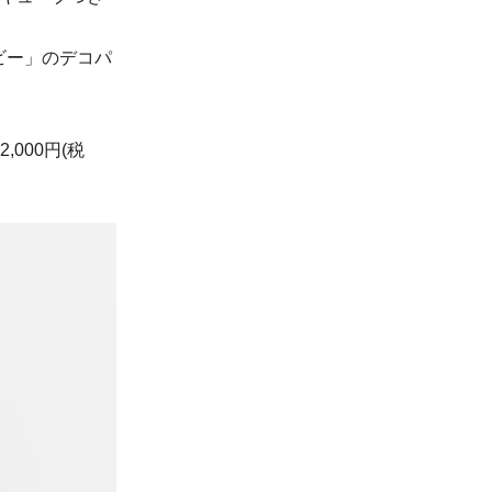
ビー」のデコパ
000円(税