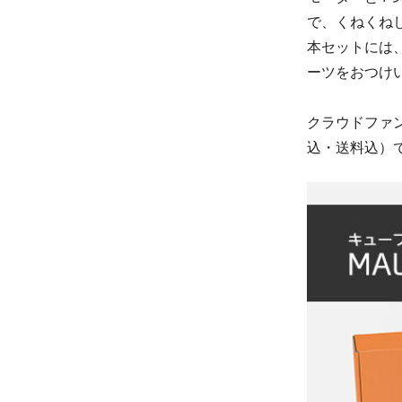
で、くねくね
本セットには
ーツをおつけ
クラウドファンデ
込・送料込）