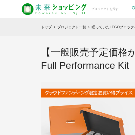
トップ
プロジェクト一覧
眠っていたLEGOブロッ
chevron_right
chevron_right
【一般販売予定価格か
Full Performance Kit