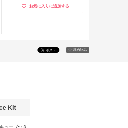
お気に入りに追加する
埋め込み
 Kit
転キューブつき