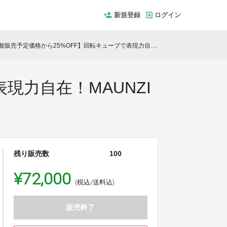
新規登録
ログイン
売予定価格から25%OFF】回転キューブで表現力自在！MAUNZI Full Performance Kit
現力自在！MAUNZI
残り販売数
100
¥72,000
(税込/送料込)
販売終了