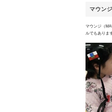
マウンジ
マウンジ（M
ルでもありま