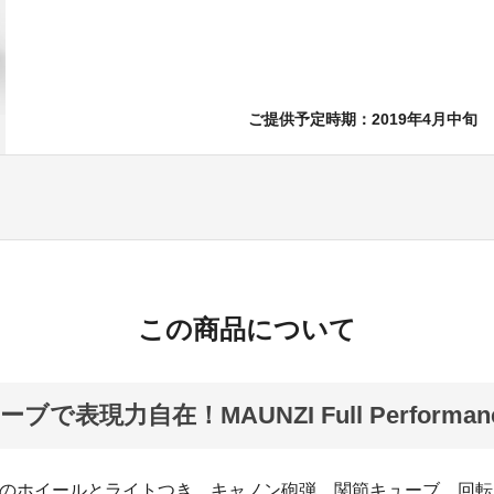
ご提供予定時期：2019年4月中旬
この商品について
で表現力自在！MAUNZI Full Performance
つのホイールとライトつき、キャノン砲弾、関節キューブ、回