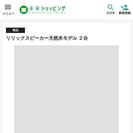
さがす
新規登録
メニュー
商品
リリックスピーカー天然木モデル ２台