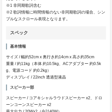
※1 非同期歌詞含む
※2 歌詞情報に時間情報のない非同期歌詞の場合、シン
プルなスクロール表現となります。
スペック
基本情報
サイズ / 幅約52cm x 奥行き約14cm x 高さ約35cm
重量 / 約11kg（本体 約10.5kg、ACアダプター 約0.5k
g、電源コード 約0.2kg）
ディスプレイ / 22inch 透過型液晶
スピーカー部
スピーカー / コアキシャルラウドスピーカー x2、ドロ
ーンコーンスピーカー x2
最大出力 / 20Wx2（合計40W）