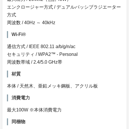
エンクロージャー方式 / デュアルパッシブラジエーター
方式
周波数 / 40Hz ～ 40kHz
Wi-Fi®
通信方式 / IEEE 802.11 a/b/g/n/ac
セキュリティ / WPA2™ - Personal
周波数帯域 / 2.4/5.0 GHz帯
材質
本体 / 天然木、亜鉛メッキ鋼板、アクリル板
消費電力
最大100W ※本体消費電力
同梱物