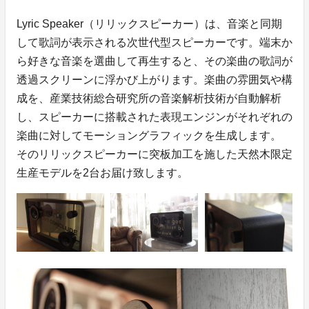
Lyric Speaker（リリックスピーカー）は、音楽と同期
して歌詞が表示される次世代型スピーカーです。端末か
ら好きな音楽を選曲して再生すると、その楽曲の歌詞が
透過スクリーンに浮かび上がります。楽曲の雰囲気や構
成を、産業技術総合研究所の音楽解析技術が自動解析
し、スピーカーに搭載された表現エンジンがそれぞれの
楽曲に対してモーショングラフィックを生成します。
そのリリックスピーカーに突板加工を施した天然木限定
生産モデルを2台お届け致します。