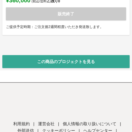
¥360,000
残り
0
(税込/送料込)
販売終了
ご提供予定時期：ご注文後2週間程度いただき発送致します。
この商品のプロジェクトを見る
利用規約
|
運営会社
|
個人情報の取り扱いについて
|
外部送信
|
クッキーポリシー
|
ヘルプセンター
|