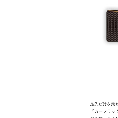
足先だけを乗
『カーフラッ