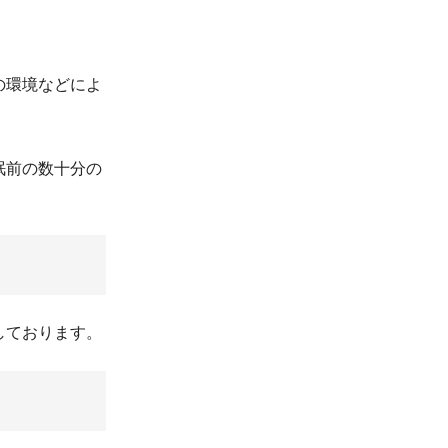
の環境などによ
眠前の数十分の
しております。