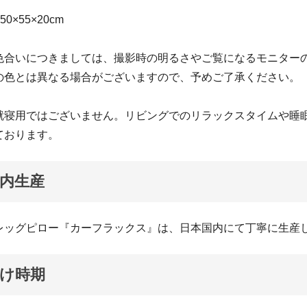
0×55×20cm
色合いにつきましては、撮影時の明るさやご覧になるモニター
の色とは異なる場合がございますので、予めご了承ください。
就寝用ではございません。リビングでのリラックスタイムや睡
ております。
内生産
レッグピロー『カーフラックス』は、日本国内にて丁寧に生産
け時期