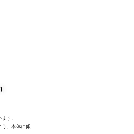
います。
よう、本体に傾