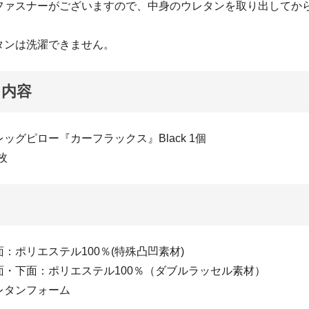
ファスナーがございますので、中身のウレタンを取り出してか
タンは洗濯できません。
ト内容
ッグピロー『カーフラックス』Black 1個
1枚
：ポリエステル100％(特殊凸凹素材)
：ポリエステル100％（ダブルラッセル素材）
】ウレタンフォーム