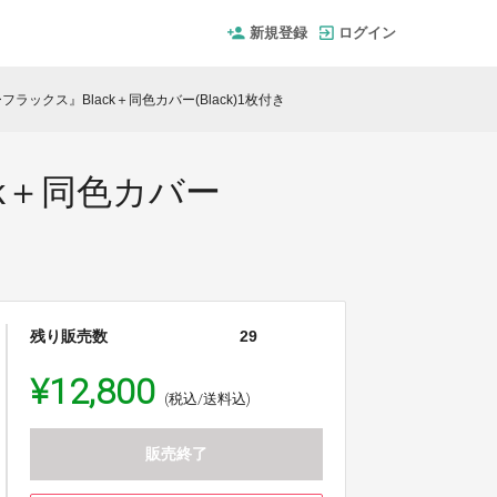
新規登録
ログイン
ックス』Black＋同色カバー(Black)1枚付き
k＋同色カバー
残り販売数
29
¥12,800
(税込/送料込)
販売終了