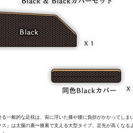
せる一般的な足枕は、宙に浮いた膝や腰に負担がかかってしま
クス』は太腿の裏〜膝裏で支える大型タイプ。足先が高くなる