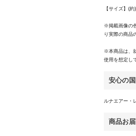
【サイズ】(約)5
※掲載画像の
り実際の商品
※本商品は、
使用を想定し
安心の国
ルナエアー・
商品お届