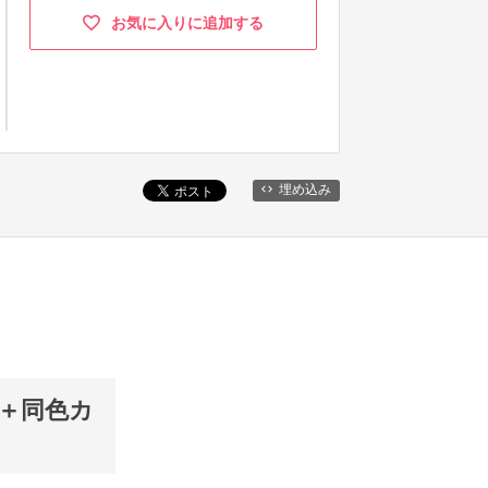
お気に入りに追加する
埋め込み
k＋同色カ