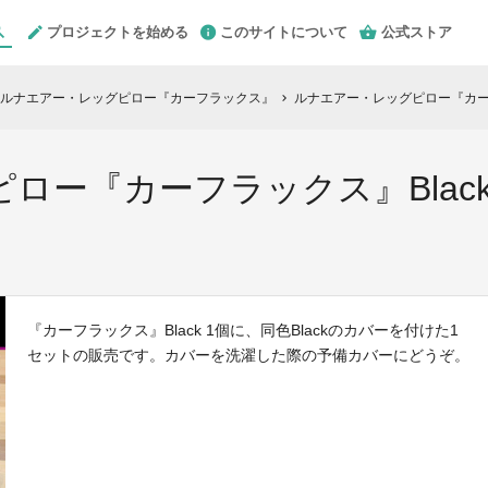
プロジェクトを始める
このサイトについて
公式ストア
ルナエアー・レッグピロー『カーフラックス』
ルナエアー・レッグピロー『カーフラ
chevron_right
ロー『カーフラックス』Blac
『カーフラックス』Black 1個に、同色Blackのカバーを付けた1
セットの販売です。カバーを洗濯した際の予備カバーにどうぞ。