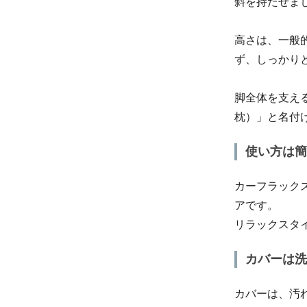
斜を持たせま
高さは、一般
ず、しっかり
脚全体を支え
枕）」と名付
使い方は簡
カーフラック
アです。
リラックスタ
カバーは洗
カバーは、汚