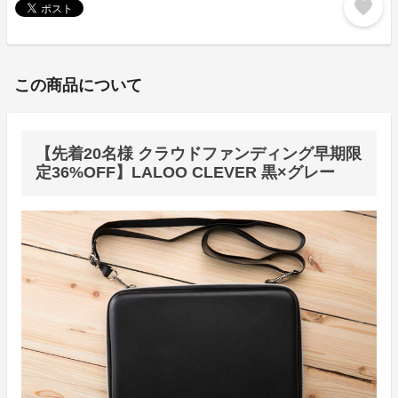
favorite
この商品について
【先着20名様 クラウドファンディング早期限
定36%OFF】LALOO CLEVER 黒×グレー