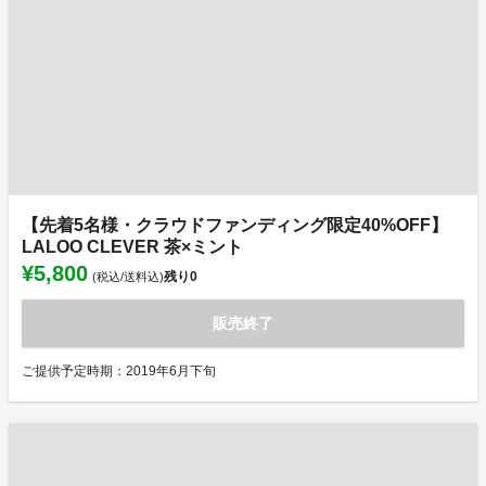
【先着5名様・クラウドファンディング限定40%OFF】
LALOO CLEVER 茶×ミント
¥5,800
残り
0
(税込/送料込)
販売終了
ご提供予定時期：2019年6月下旬