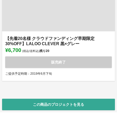
【先着20名様 クラウドファンディング早期限定
30%OFF】LALOO CLEVER 黒×グレー
¥6,700
残り
20
(税込/送料込)
販売終了
ご提供予定時期：2019年6月下旬
この商品のプロジェクトを見る