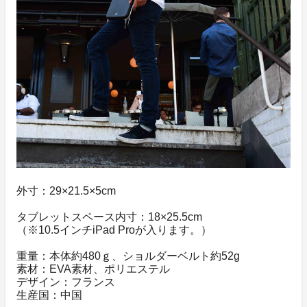
外寸：29×21.5×5cm
タブレットスペース内寸：18×25.5cm
（※10.5インチiPad Proが入ります。）
重量：本体約480ｇ、ショルダーベルト約52g
素材：EVA素材、ポリエステル
デザイン：フランス
生産国：中国