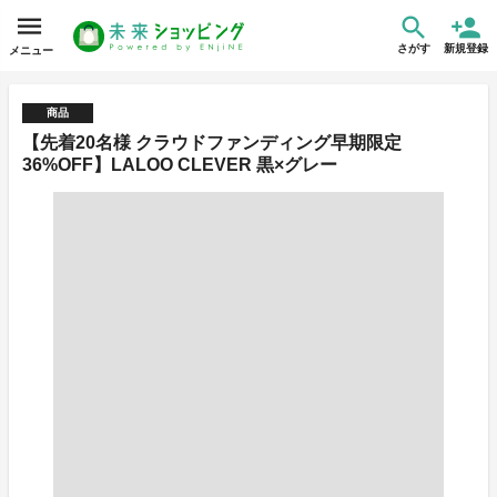
さがす
新規登録
メニュー
商品
【先着20名様 クラウドファンディング早期限定
36%OFF】LALOO CLEVER 黒×グレー