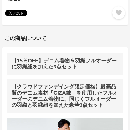
favorite
この商品について
【15％OFF】デニム着物＆羽織フルオーダー
に羽織紐を加えた3点セット
【クラウドファンデイング限定価格】最高品
質のデニム素材「GIZA綿」を使用したフルオ
ーダーのデニム着物に、同じくフルオーダー
の羽織と羽織紐を加えた豪華3点セット