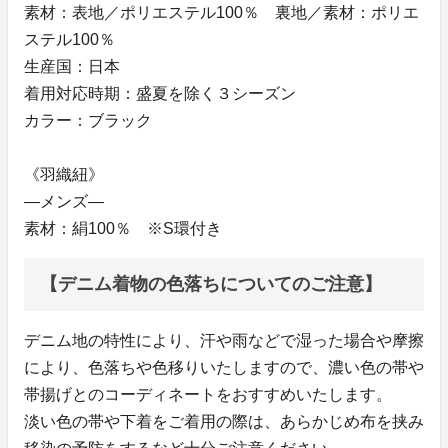
素材：表地／ポリエステル100％ 裏地／素材：ポリエ
ステル100％
生産国：日本
着用対応時期：盛夏を除く３シーズン
カラー：ブラック
《羽織紐》
―メンズ―
素材：絹100％ ※S環付き
【デニム着物の色落ちについてのご注意】
デニム地の特性により、汗や雨などで湿った場合や摩擦
により、色落ちや色移りいたしますので、濃い色の帯や
帯揚げとのコーディネートをおすすめいたします。
淡い色の帯や下着をご着用の際は、あらかじめ布を挟み