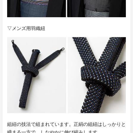
▽メンズ用羽織紐
組紐の技法で組まれています。正絹の組紐はしっかりと
締まる一方で、しなやかに伸び縮みします。