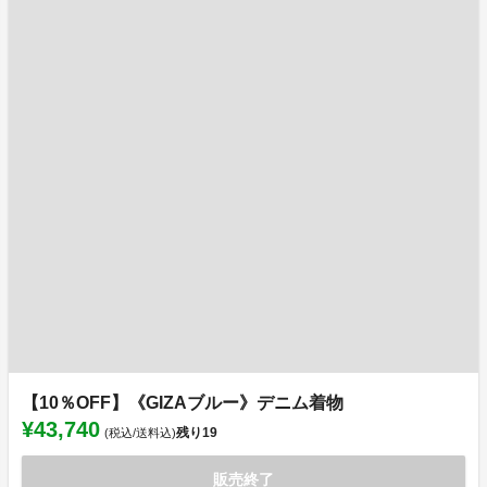
【10％OFF】《GIZAブルー》デニム着物
¥43,740
残り
19
(税込/送料込)
販売終了