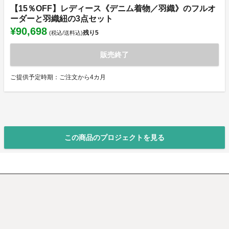
【15％OFF】レディース《デニム着物／羽織》のフルオ
ーダーと羽織紐の3点セット
¥90,698
残り
5
(税込/送料込)
販売終了
ご提供予定時期：ご注文から4カ月
この商品のプロジェクトを見る