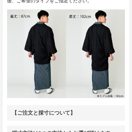
後、ご希望のタイプをご指定ください。
【ご注文と採寸について】