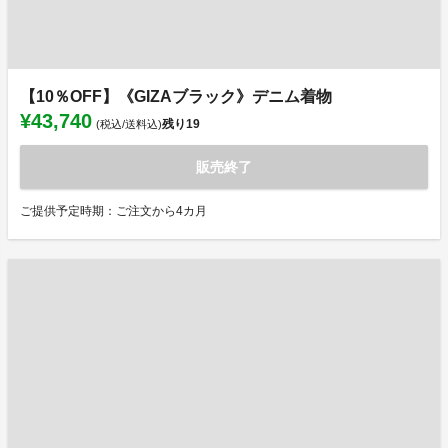
【10％OFF】《GIZAブラック》デニム着物
¥43,740
残り
19
(税込/送料込)
販売終了
ご提供予定時期：ご注文から4カ月