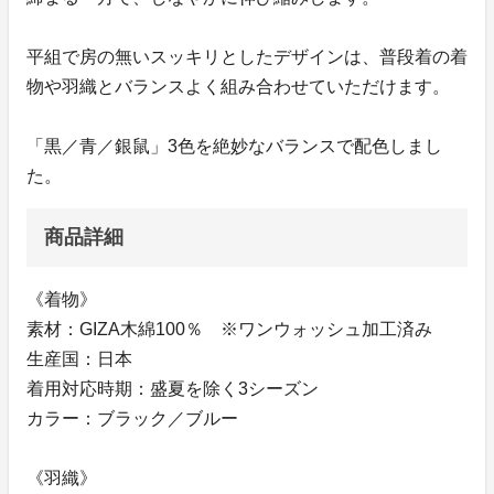
平組で房の無いスッキリとしたデザインは、普段着の着
物や羽織とバランスよく組み合わせていただけます。
「黒／青／銀鼠」3色を絶妙なバランスで配色しまし
た。
商品詳細
《着物》
素材：GIZA木綿100％ ※ワンウォッシュ加工済み
生産国：日本
着用対応時期：盛夏を除く3シーズン
カラー：ブラック／ブルー
《羽織》