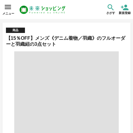
さがす
新規登録
メニュー
商品
【15％OFF】メンズ《デニム着物／羽織》のフルオーダ
ーと羽織紐の3点セット