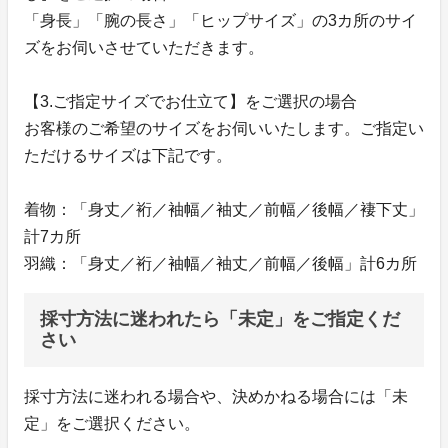
「身長」「腕の長さ」「ヒップサイズ」の3カ所のサイ
ズをお伺いさせていただきます。
【3.ご指定サイズでお仕立て】をご選択の場合
お客様のご希望のサイズをお伺いいたします。ご指定い
ただけるサイズは下記です。
着物：「身丈／裄／袖幅／袖丈／前幅／後幅／褄下丈」
計7カ所
羽織：「身丈／裄／袖幅／袖丈／前幅／後幅」計6カ所
採寸方法に迷われたら「未定」をご指定くだ
さい
採寸方法に迷われる場合や、決めかねる場合には「未
定」をご選択ください。