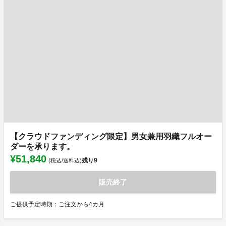
【クラウドファンディング限定】男女兼用羽織フルオー
ダーを承ります。
¥51,840
残り
9
(税込/送料込)
販売終了
ご提供予定時期：ご注文から4カ月