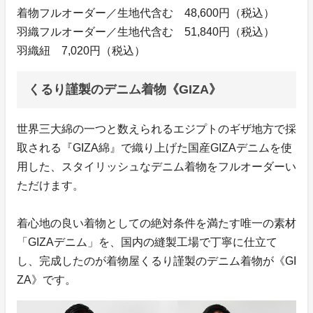
着物フルオーダー／生地代含む 48,600円（税込）
羽織フルオーダー／生地代含む 51,840円（税込）
羽織紐 7,020円（税込）
くるり謹製のデニム着物《GIZA》
世界三大綿の一つと数えられるエジプトのギザ地方で採
取される『GIZA綿』で織り上げた国産GIZAデニムを使
用した、スタイリッシュなデニム着物をフルオーダーい
ただけます。
着心地の良い着物としての絶対条件を満たす唯一の素材
「GIZAデニム」を、国内の縫製工場で丁寧に仕立て
し、完成したのが着物屋くるり謹製のデニム着物が《GI
ZA》です。