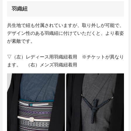
羽織紐
共生地で紐も付属されていますが、取り外しが可能で、
デザイン性のある羽織紐に付けていただくと、より着姿
が素敵です。
▽（左）レディース用羽織紐着用 ※チケットが異なり
ます。 （右）メンズ羽織紐着用