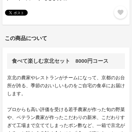
favorite
この商品について
食べて楽しむ京北セット 8000円コース
京北の農家やレストランがチームになって、京都のお台
所が誇る、季節のおいしいものをご自宅の食卓にお届け
します。
プロからも高い評価を受ける若手農家が作った旬の野菜
や、ベテラン農家が作ったこだわりの新米、こだわりす
ぎて工場まで立ててしまったポン酢など、一箱で京北が