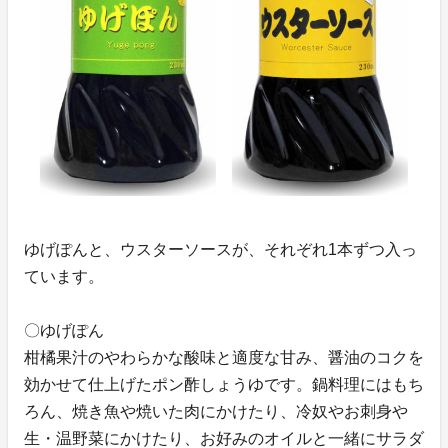
ゆげぽんと、ウスターソースが、それぞれ1本ずつ入っ
ています。
〇ゆげぽん
柑橘果汁のやわらかな酸味と適度な甘み、醤油のコクを
効かせて仕上げたポン酢しょうゆです。鍋料理にはもち
ろん、焼き魚や焼いた肉にかけたり、冷奴やお刺身や
生・温野菜にかけたり、お好みのオイルと一緒にサラダ