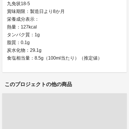
九免状18-5
賞味期限：製造日より8か月
栄養成分表示：
熱量：127kcal
タンパク質：1g
脂質：0.1g
炭水化物：29.1g
食塩相当量：8.5g（100ml当たり）（推定値）
このプロジェクトの他の商品