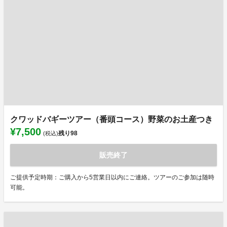
クワッドバギーツアー（番頭コース）野菜のお土産つき
¥7,500
残り
98
(税込)
販売終了
ご提供予定時期：ご購入から5営業日以内にご連絡。ツアーのご参加は随時
可能。