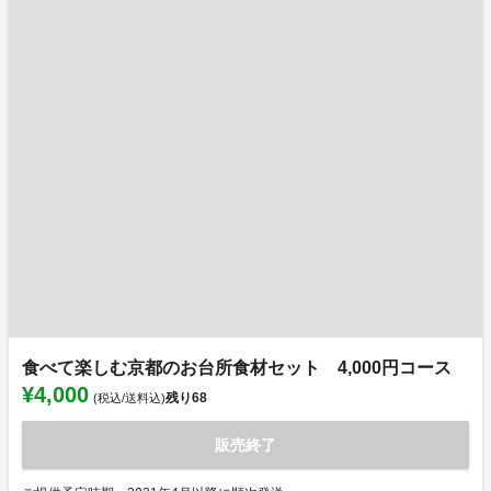
食べて楽しむ京都のお台所食材セット 4,000円コース
¥4,000
残り
68
(税込/送料込)
販売終了