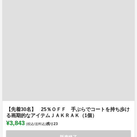
【先着30名】 25％ＯＦＦ 手ぶらでコートを持ち歩け
る画期的なアイテムＪＡＫＲＡＫ（1個）
¥3,843
残り
23
(税込/送料込)
販売終了