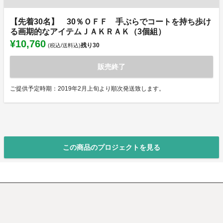
【先着30名】 30％ＯＦＦ 手ぶらでコートを持ち歩け
る画期的なアイテムＪＡＫＲＡＫ（3個組）
¥10,760
残り
30
(税込/送料込)
販売終了
ご提供予定時期：2019年2月上旬より順次発送致します。
この商品のプロジェクトを見る