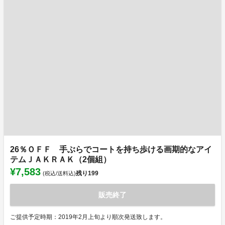
26％ＯＦＦ 手ぶらでコートを持ち歩ける画期的なアイ
テムＪＡＫＲＡＫ（2個組）
¥7,583
残り
199
(税込/送料込)
販売終了
ご提供予定時期：2019年2月上旬より順次発送致します。