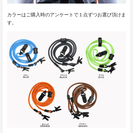
カラーはご購入時のアンケートで１点ずつお選び頂けま
す。