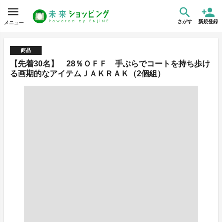
さがす
新規登録
メニュー
商品
【先着30名】 28％ＯＦＦ 手ぶらでコートを持ち歩け
る画期的なアイテムＪＡＫＲＡＫ（2個組）