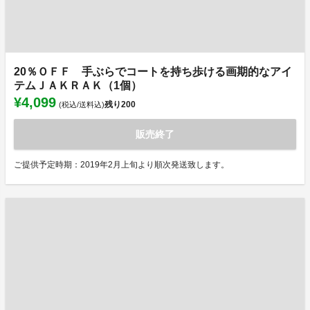
20％ＯＦＦ 手ぶらでコートを持ち歩ける画期的なアイ
テムＪＡＫＲＡＫ（1個）
¥4,099
残り
200
(税込/送料込)
販売終了
ご提供予定時期：2019年2月上旬より順次発送致します。