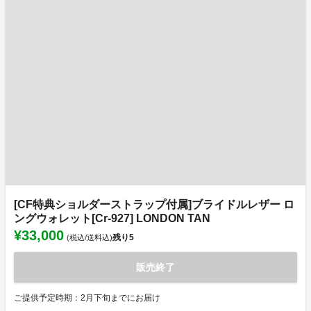
[CF特典ショルダーストラップ付属]ブライドルレザー ロ
ングウォレット[Cr-927] LONDON TAN
¥33,000
残り
5
(税込/送料込)
販売終了
ご提供予定時期：2月下旬までにお届け