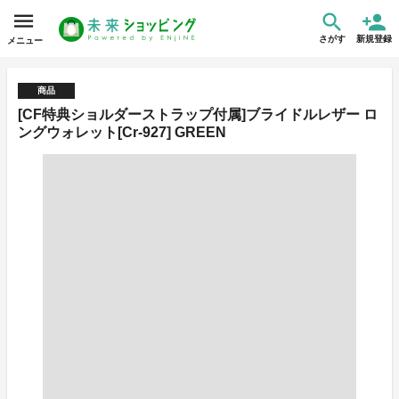
さがす
新規登録
メニュー
商品
[CF特典ショルダーストラップ付属]ブライドルレザー ロ
ングウォレット[Cr-927] GREEN