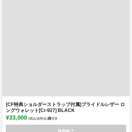
[CF特典ショルダーストラップ付属]ブライドルレザー ロ
ングウォレット[Cr-927] BLACK
¥33,000
残り
3
(税込/送料込)
販売終了