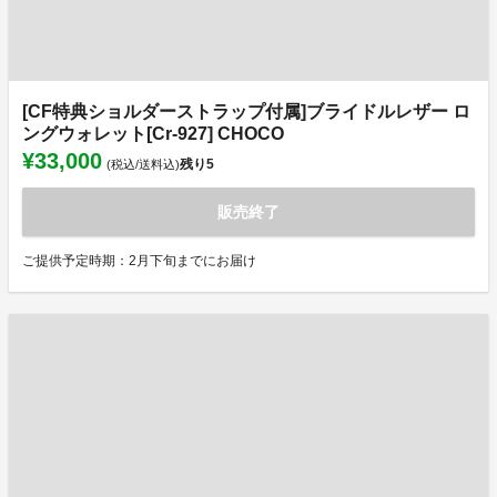
[CF特典ショルダーストラップ付属]ブライドルレザー ロ
ングウォレット[Cr-927] CHOCO
¥33,000
残り
5
(税込/送料込)
販売終了
ご提供予定時期：2月下旬までにお届け