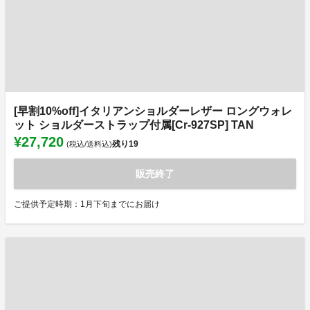
[早割10%off]イタリアンショルダーレザー ロングウォレ
ット ショルダーストラップ付属[Cr-927SP] TAN
¥27,720
残り
19
(税込/送料込)
販売終了
ご提供予定時期：1月下旬までにお届け