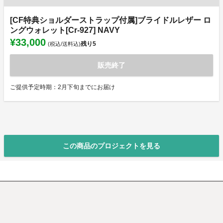
[CF特典ショルダーストラップ付属]ブライドルレザー ロ
ングウォレット[Cr-927] NAVY
¥33,000
残り
5
(税込/送料込)
販売終了
ご提供予定時期：2月下旬までにお届け
この商品のプロジェクトを見る