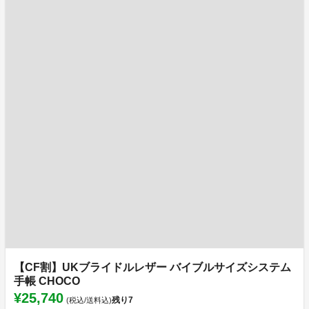
【CF割】UKブライドルレザー バイブルサイズシステム
手帳 CHOCO
¥25,740
残り
7
(税込/送料込)