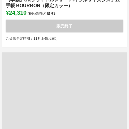
手帳 BOURBON（限定カラー）
¥24,310
残り
3
(税込/送料込)
販売終了
ご提供予定時期：11月上旬お届け