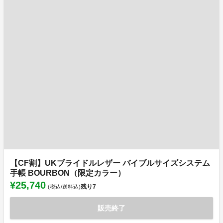
【CF割】UKブライドルレザー バイブルサイズシステム
手帳 BOURBON（限定カラー）
¥25,740
残り
7
(税込/送料込)
販売終了