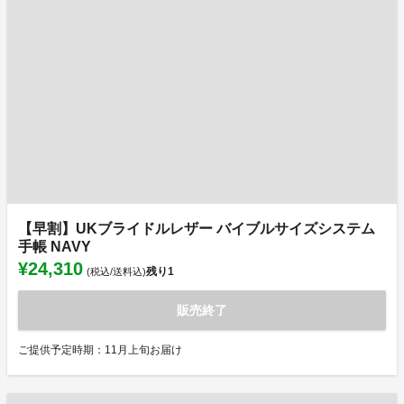
【早割】UKブライドルレザー バイブルサイズシステム
手帳 NAVY
¥24,310
残り
1
(税込/送料込)
販売終了
ご提供予定時期：11月上旬お届け