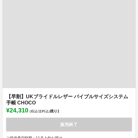
【早割】UKブライドルレザー バイブルサイズシステム
手帳 CHOCO
¥24,310
残り
1
(税込/送料込)
販売終了