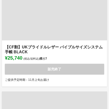
【CF割】UKブライドルレザー バイブルサイズシステム
手帳 BLACK
¥25,740
残り
7
(税込/送料込)
販売終了
ご提供予定時期：11月上旬お届け