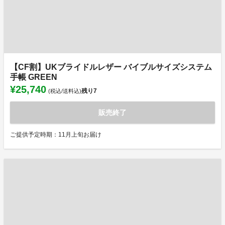
【CF割】UKブライドルレザー バイブルサイズシステム
手帳 GREEN
¥25,740
残り
7
(税込/送料込)
販売終了
ご提供予定時期：11月上旬お届け