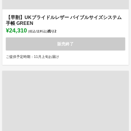
【早割】UKブライドルレザー バイブルサイズシステム
手帳 GREEN
¥24,310
残り
2
(税込/送料込)
販売終了
ご提供予定時期：11月上旬お届け