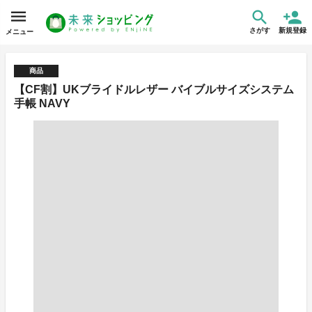
さがす
新規登録
メニュー
商品
【CF割】UKブライドルレザー バイブルサイズシステム
手帳 NAVY