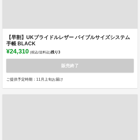
【早割】UKブライドルレザー バイブルサイズシステム
手帳 BLACK
¥24,310
残り
3
(税込/送料込)
販売終了
ご提供予定時期：11月上旬お届け