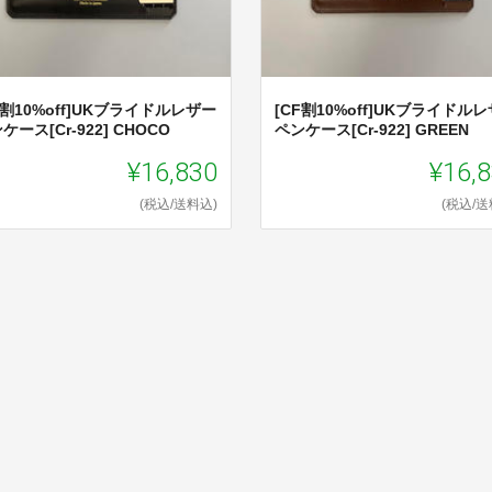
F割10%off]UKブライドルレザー
[CF割10%off]UKブライドル
ケース[Cr-922] CHOCO
ペンケース[Cr-922] GREEN
¥16,830
¥16,
(税込/送料込)
(税込/送