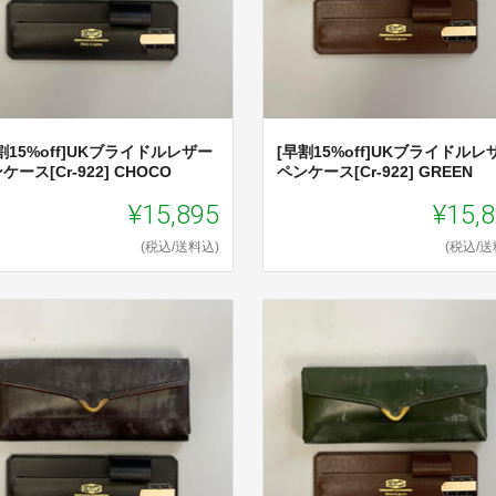
割15%off]UKブライドルレザー
[早割15%off]UKブライドルレ
ケース[Cr-922] CHOCO
ペンケース[Cr-922] GREEN
¥15,895
¥15,
(税込/送料込)
(税込/送