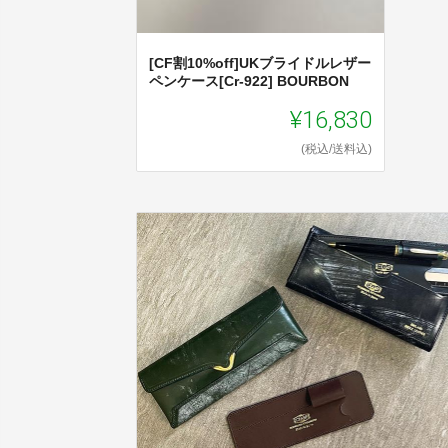
[CF割10%off]UKブライドルレザー
ペンケース[Cr-922] BOURBON
¥16,830
(税込/送料込)