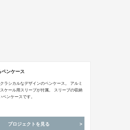
るペンケース
クラシカルなデザインのペンケース。 アルミ
スケール用スリーブが付属。 スリーブの収納
いペンケースです。
プロジェクトを見る