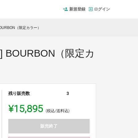
新規登録
ログイン
 BOURBON（限定カラー）
] BOURBON（限定カ
残り販売数
3
¥15,895
(税込/送料込)
販売終了