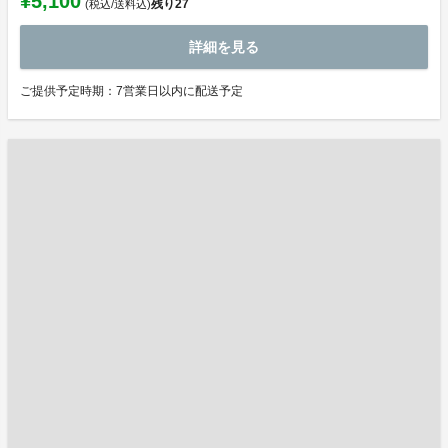
¥5,100
残り
27
(税込/送料込)
詳細を見る
ご提供予定時期：7営業日以内に配送予定