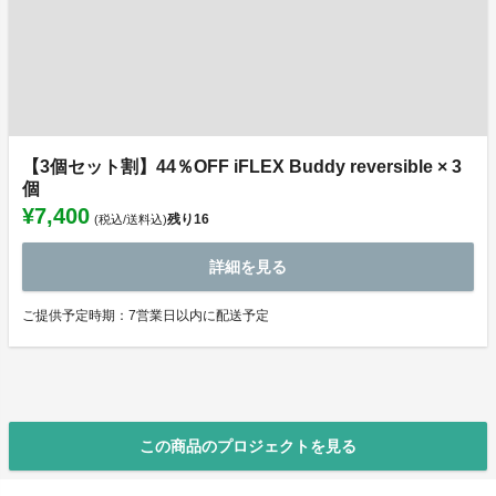
【3個セット割】44％OFF iFLEX Buddy reversible × 3
個
¥7,400
残り
16
(税込/送料込)
詳細を見る
ご提供予定時期：7営業日以内に配送予定
この商品のプロジェクトを見る