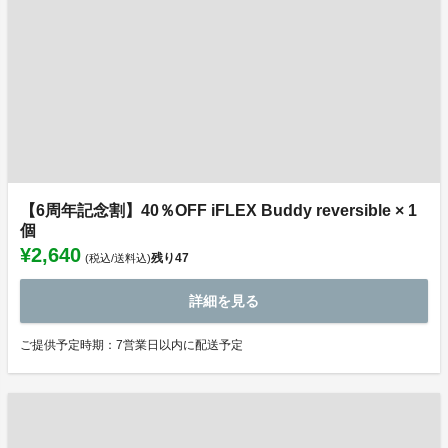
【6周年記念割】40％OFF iFLEX Buddy reversible × 1
個
¥2,640
残り
47
(税込/送料込)
詳細を見る
ご提供予定時期：7営業日以内に配送予定