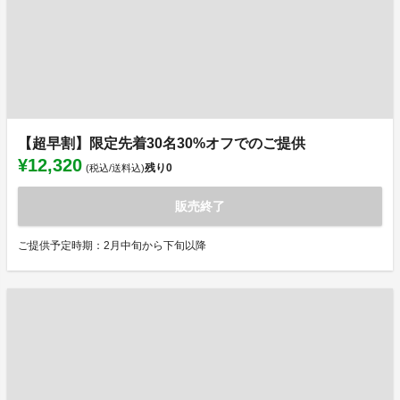
【超早割】限定先着30名30%オフでのご提供
¥12,320
残り
0
(税込/送料込)
販売終了
ご提供予定時期：2月中旬から下旬以降