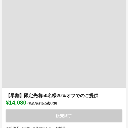
【早割】限定先着50名様20％オフでのご提供
¥14,080
残り
36
(税込/送料込)
販売終了