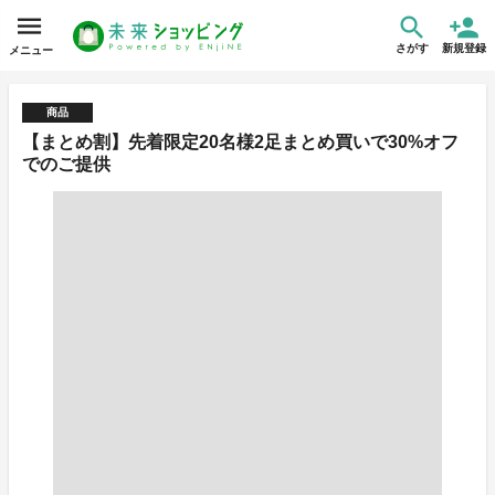
さがす
新規登録
メニュー
商品
【まとめ割】先着限定20名様2足まとめ買いで30%オフ
でのご提供