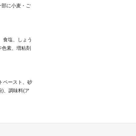
一部に小麦・ご
ぎ、食塩、しょう
ジ色素、増粘剤
マトペースト、砂
)、調味料(ア