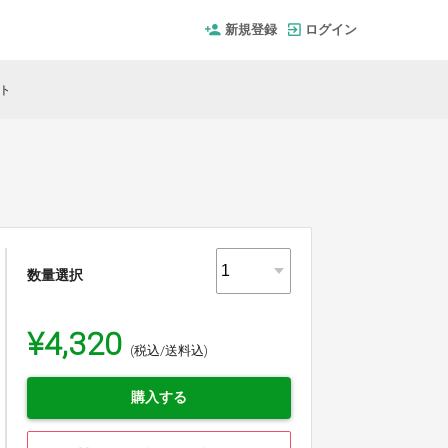
新規登録
ログイン
ト
数量選択
¥4,320
(税込/送料込)
購入する