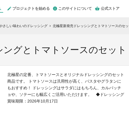
プロジェクトを始める
このサイトについて
公式ストア
、やさしい味わいのドレッシング
北極星新発売ドレッシングとトマトソースのセッ
chevron_right
シングとトマトソースのセット
北極星の定番、トマトソースとオリジナルドレッシングのセット
商品です。 トマトソースは汎用性が高く、パスタやグラタンに
もおすすめ！ ドレッシングはサラダにはもちろん、カルパッチ
ョや、ソテーにも幅広くご活用いただけます。 ◆ドレッシング
賞味期限：2026年10月17日