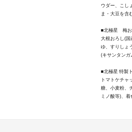
ウダー、こし
ま・大豆を含む
■北極星 梅
大根おろし(国
ゆ、すりしょ
(キサンタンガ
■北極星 特製
トマトケチャッ
糖、小麦粉、チ
ミノ酸等)、着