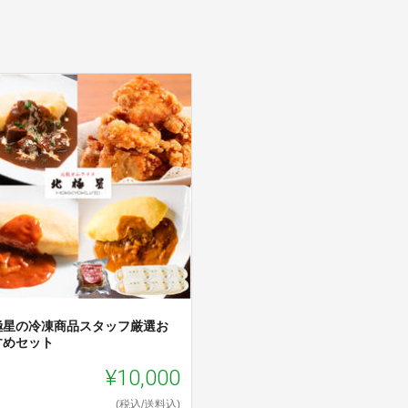
極星の冷凍商品スタッフ厳選お
すめセット
¥10,000
(税込/送料込)