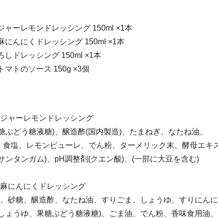
ャーレモンドレッシング 150ml ×1本
にんにくドレッシング 150ml ×1本
しドレッシング 150ml ×1本
マトのソース 150g ×3個
ンジャーレモンドレッシング
糖ぶどう糖液糖)、醸造酢(国内製造)、たまねぎ、なたね油、
、食塩、レモンピューレ、でん粉、ターメリック末、酵母エキ
サンタンガム)、pH調整剤(クエン酸)、(一部に大豆を含む)
胡麻にんにくドレッシング
産)、砂糖、醸造酢、なたね油、すりごま、しょうゆ、すりにん
(しょうゆ、果糖ぶどう糖液糖)、ごま油、でん粉、香味食用油