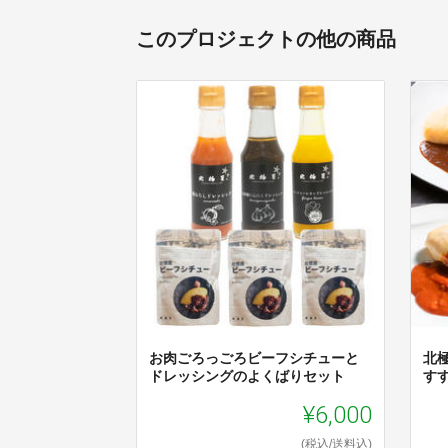
このプロジェクトの他の商品
お肉ごろっごろビーフシチューと
北
ドレッシングのよくばりセット
す
¥6,000
(税込/送料込)