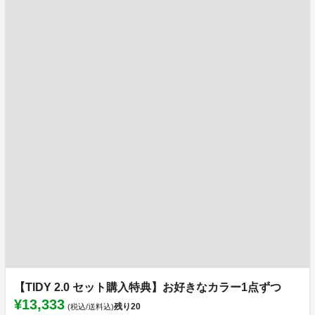
【TIDY 2.0 セット購入特典】お好きなカラー1点ずつ
¥13,333
残り
20
(税込/送料込)