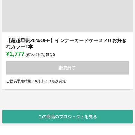
【超超早割20％OFF】インナーカードケース 2.0 お好き
なカラー1本
¥1,777
残り
0
(税込/送料込)
販売終了
ご提供予定時期：8月末より順次発送
この商品のプロジェクトを見る