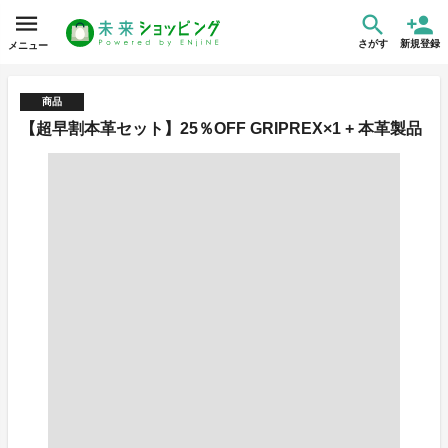
さがす
新規登録
メニュー
商品
【超早割本革セット】25％OFF GRIPREX×1 + 本革製品