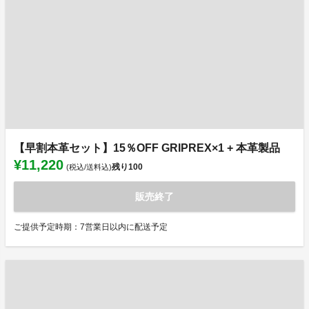
【早割本革セット】15％OFF GRIPREX×1 + 本革製品
¥11,220
残り
100
(税込/送料込)
販売終了
ご提供予定時期：7営業日以内に配送予定