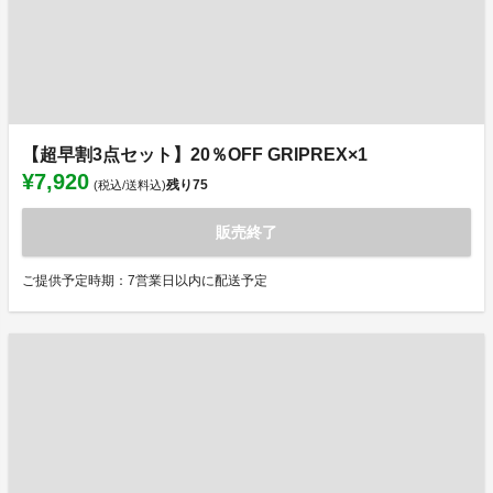
【超早割3点セット】20％OFF GRIPREX×1
¥7,920
残り
75
(税込/送料込)
販売終了
ご提供予定時期：7営業日以内に配送予定