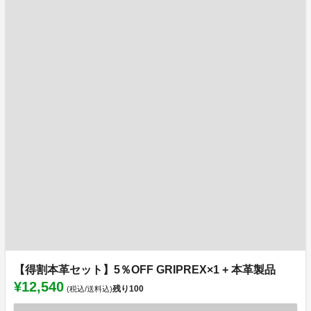
【得割本革セット】5％OFF GRIPREX×1 + 本革製品
¥12,540
残り
100
(税込/送料込)