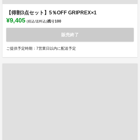
【得割3点セット】5％OFF GRIPREX×1
¥9,405
残り
100
(税込/送料込)
販売終了
ご提供予定時期：7営業日以内に配送予定