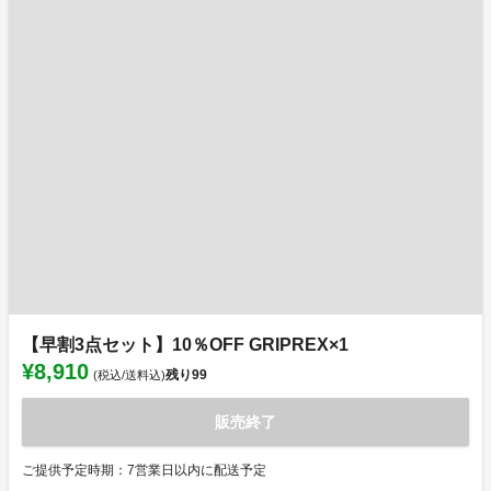
【早割3点セット】10％OFF GRIPREX×1
¥8,910
残り
99
(税込/送料込)
販売終了
ご提供予定時期：7営業日以内に配送予定