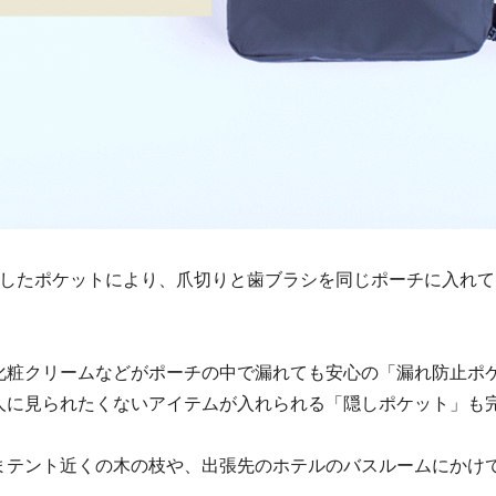
立したポケットにより、爪切りと歯ブラシを同じポーチに入れ
化粧クリームなどがポーチの中で漏れても安心の「漏れ防止ポケ
人に見られたくないアイテムが入れられる「隠しポケット」も
まテント近くの木の枝や、出張先のホテルのバスルームにかけ