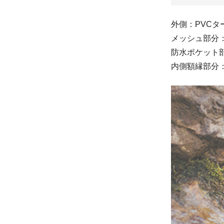
外側：PVCタ
メッシュ部分
防水ポケット
内側額縁部分