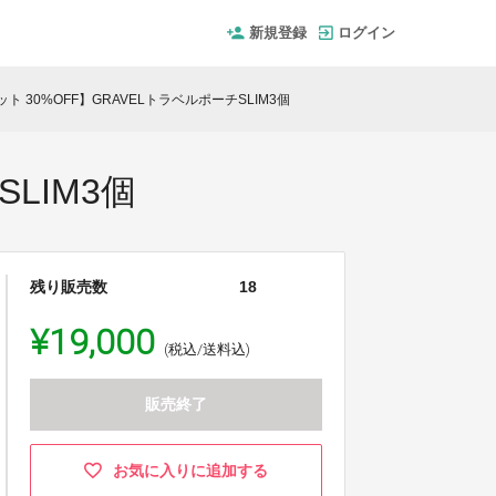
新規登録
ログイン
ト 30%OFF】GRAVELトラベルポーチSLIM3個
LIM3個
残り販売数
18
¥19,000
(税込/送料込)
販売終了
お気に入りに追加する