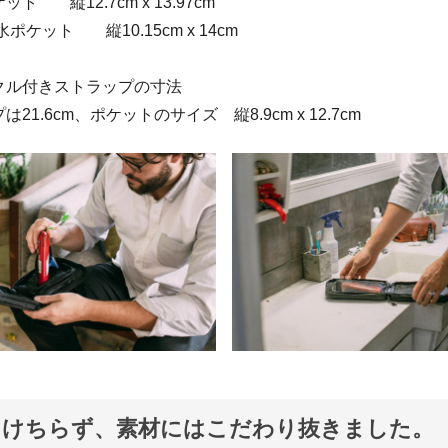
 縦12.7cm x 13.97cm
ケット 縦10.15cm x 14cm
クル付きストラップの寸法
1.6cm、ポケットのサイズ 縦8.9cm x 12.7cm
をけちらず、素材にはこだわり抜きました。