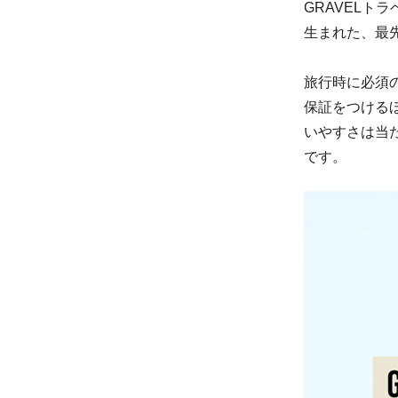
GRAVELト
生まれた、最
旅行時に必須
保証をつける
いやすさは当
です。