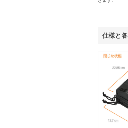
きます。
仕様と