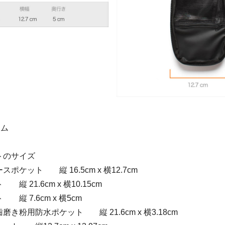
ラム
トのサイズ
ケット 縦 16.5cm x 横12.7cm
 21.6cm x 横10.15cm
 7.6cm x 横5cm
粉用防水ポケット 縦 21.6cm x 横3.18cm