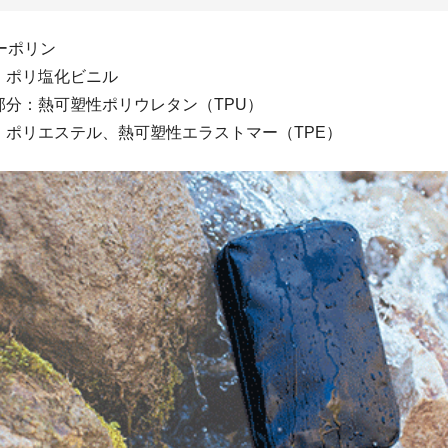
ーポリン
：ポリ塩化ビニル
部分：熱可塑性ポリウレタン（TPU）
：ポリエステル、熱可塑性エラストマー（TPE）