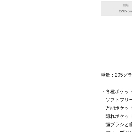
重量：205グ
・各種ポケッ
ソフトフリースポ
万能ポケット 縦
隠れポケット 縦
歯ブラシと歯磨き