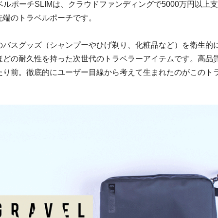
ラベルポーチSLIMは、クラウドファンディングで5000万円以上
先端のトラベルポーチです。
のバスグッズ（シャンプーやひげ剃り、化粧品など）を衛生的
ほどの耐久性を持った次世代のトラベラーアイテムです。高品
たり前。徹底的にユーザー目線から考えて生まれたのがこのト