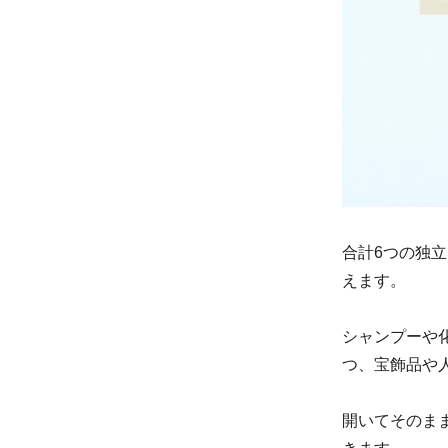
合計6つの独
えます。
シャンプーや
つ、宝飾品や
開いてそのま