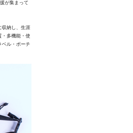
支援が集まって
に収納し、生涯
質・多機能・使
ラベル・ポーチ