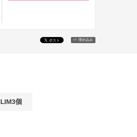
埋め込み
LIM3個