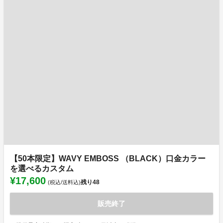
【50本限定】WAVY EMBOSS （BLACK）口金カラー
を選べるカスタム
¥17,600
残り
48
(税込/送料込)
販売終了