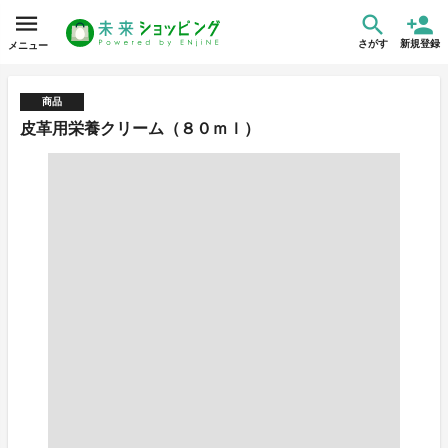
さがす
新規登録
メニュー
商品
皮革用栄養クリーム（８０ｍｌ）