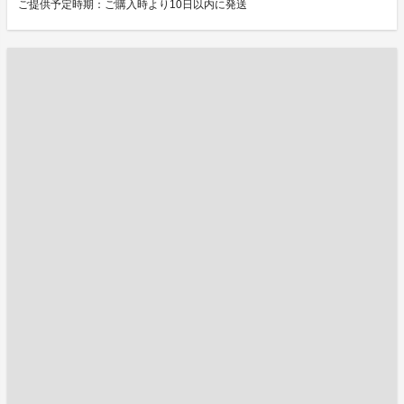
ご提供予定時期：ご購入時より10日以内に発送