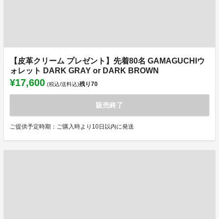
【皮革クリーム プレゼント】先着80名 GAMAGUCHIウ
ォレット DARK GRAY or DARK BROWN
¥17,600
残り
70
(税込/送料込)
販売終了
ご提供予定時期：ご購入時より10日以内に発送