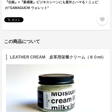
『伝統』×『新感覚』ビジネスシーンにも意外とハマる！ニュピ
の”GAMAGUCHI ウォレット”
favorite
この商品について
LEATHER CREAM 皮革用栄養クリーム（８０ml）