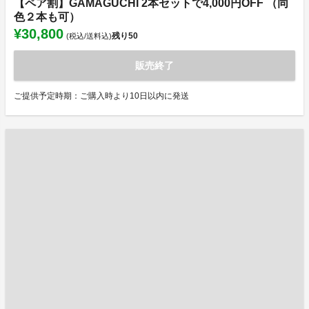
【ペア割】GAMAGUCHI 2本セットで4,000円OFF （同
色２本も可）
¥30,800
残り
50
(税込/送料込)
販売終了
ご提供予定時期：ご購入時より10日以内に発送