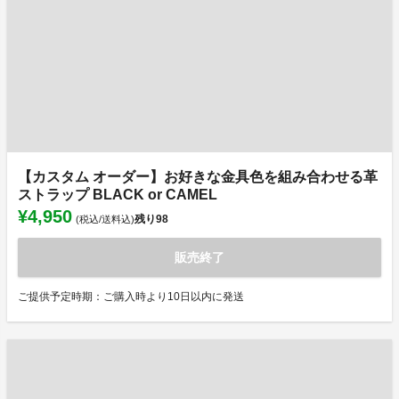
【カスタム オーダー】お好きな金具色を組み合わせる革
ストラップ BLACK or CAMEL
¥4,950
残り
98
(税込/送料込)
販売終了
ご提供予定時期：ご購入時より10日以内に発送