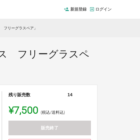
新規登録
ログイン
ス フリーグラスペア」
ラス フリーグラスペ
残り販売数
14
¥7,500
(税込/送料込)
販売終了