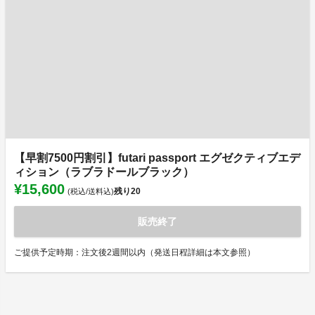
【早割7500円割引】futari passport エグゼクティブエデ
ィション（ラブラドールブラック）
¥15,600
残り
20
(税込/送料込)
販売終了
ご提供予定時期：注文後2週間以内（発送日程詳細は本文参照）