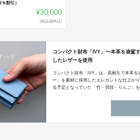
3％割引）
¥30,000
(税込/送料込)
コンパクト財布「IVY」〜本革を凌駕
したレザーを使用
コンパクト財布「IVY」は、高耐久で本革
ー」を素材に採用したエレガントな仕上がり
る予定となっていた「竹・貝殻・りんご」
技術によって楽しみながら「サステイナブ