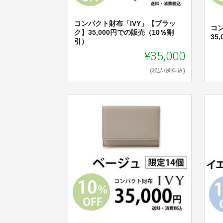
コンパクト財布「IVY」【ブラッ
コ
ク】35,000円での販売（10％割
35
引）
¥35,000
(税込/送料込)