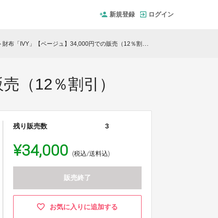
新規登録
ログイン
財布「IVY」【ベージュ】34,000円での販売（12％割引）
販売（12％割引）
残り販売数
3
¥34,000
(税込/送料込)
販売終了
お気に入りに追加する