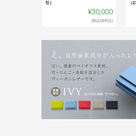
引）
（2
¥30,000
(税込/送料込)