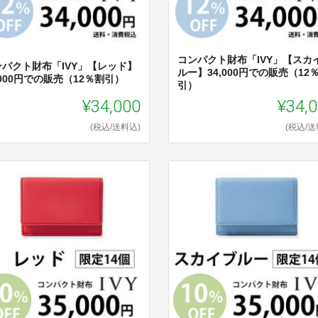
コンパクト財布「IVY」【スカ
ンパクト財布「IVY」【レッド】
ルー】34,000円での販売（12
,000円での販売（12％割引）
引）
¥34,000
¥34,
(税込/送料込)
(税込/送