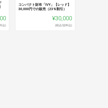
ジ
コンパクト財布「IVY」【レッド】
割
30,000円での販売（23％割引）
000
¥30,000
料込)
(税込/送料込)