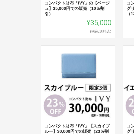
コンパクト財布「IVY」の【ベージ
コ
ュ】35,000円での販売（10％割
グリ
引）
（1
¥35,000
(税込/送料込)
コンパクト財布「IVY」【スカイブ
コ
ルー】30,000円での販売（23％割
グリ