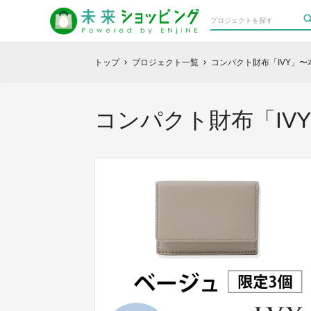
トップ
プロジェクト一覧
コンパクト財布「IVY」
chevron_right
chevron_right
コンパクト財布「IVY