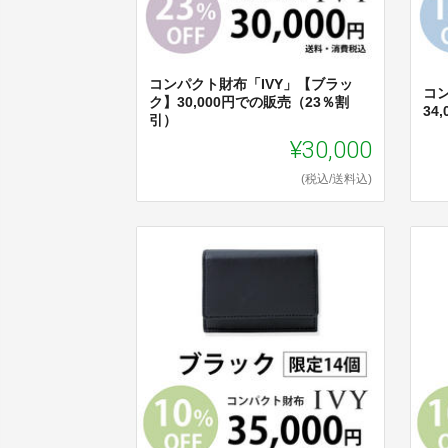
コンパクト財布「IVY」【ブラッ
コ
ク】30,000円での販売（23％割
34
引）
¥30,000
(税込/送料込)