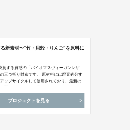
する新素材〜“竹・貝殻・りんご”を原料に
を凌駕する質感の「バイオマスヴィーガンレザ
の三つ折り財布です。 原材料には廃棄処分す
をアップサイクルして使用されており、最新の
ルな選択」ができる製品です。
プロジェクトを見る