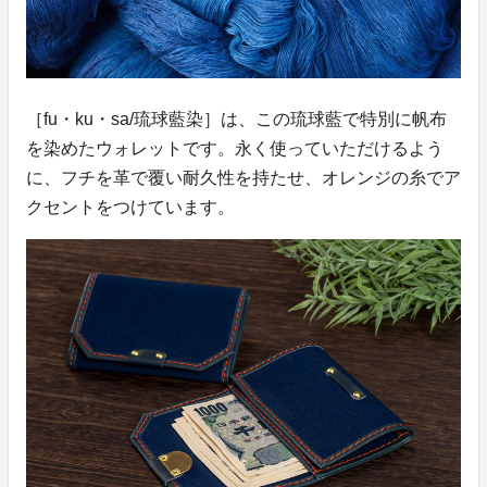
［fu・ku・sa/琉球藍染］は、この琉球藍で特別に帆布
を染めたウォレットです。永く使っていただけるよう
に、フチを革で覆い耐久性を持たせ、オレンジの糸でア
クセントをつけています。