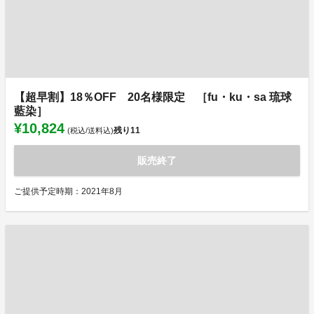
【超早割】18％OFF 20名様限定 ［fu・ku・sa 琉球
藍染］
¥10,824
残り
11
(税込/送料込)
販売終了
ご提供予定時期：2021年8月