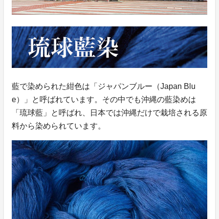
藍で染められた紺色は「ジャパンブルー（Japan Blu
e）」と呼ばれています。その中でも沖縄の藍染めは
「琉球藍」と呼ばれ、日本では沖縄だけで栽培される原
料から染められています。