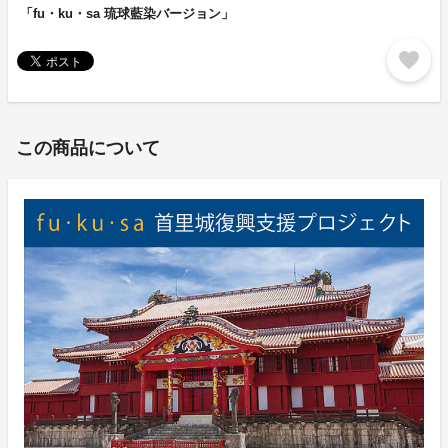
「fu・ku・sa 琉球藍染バージョン」
favorite
この商品について