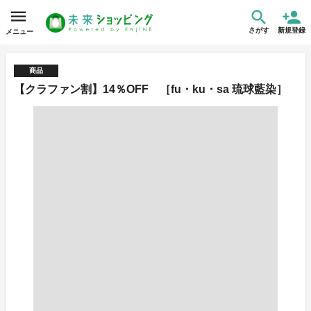
さがす
新規登録
メニュー
商品
【クラファン割】14％OFF ［fu・ku・sa 琉球藍染］