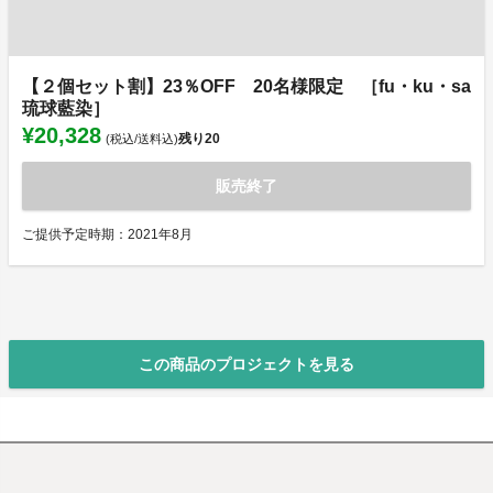
【２個セット割】23％OFF 20名様限定 ［fu・ku・sa
琉球藍染］
¥20,328
残り
20
(税込/送料込)
販売終了
ご提供予定時期：2021年8月
この商品のプロジェクトを見る