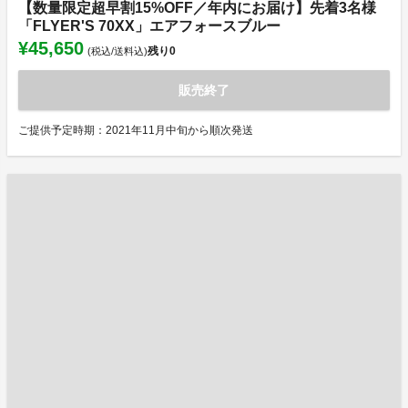
【数量限定超早割15%OFF／年内にお届け】先着3名様
「FLYER'S 70XX」エアフォースブルー
¥45,650
残り
0
(税込/送料込)
販売終了
ご提供予定時期：2021年11月中旬から順次発送