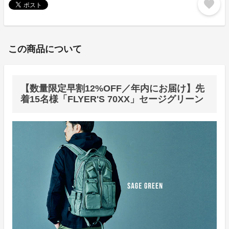
favorite
この商品について
【数量限定早割12%OFF／年内にお届け】先
着15名様「FLYER'S 70XX」セージグリーン