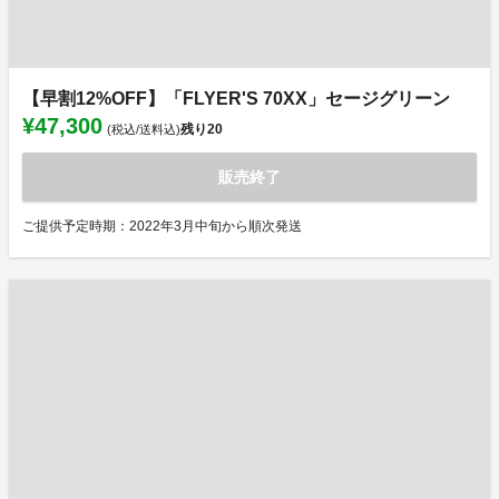
【早割12%OFF】「FLYER'S 70XX」セージグリーン
¥47,300
残り
20
(税込/送料込)
販売終了
ご提供予定時期：2022年3月中旬から順次発送