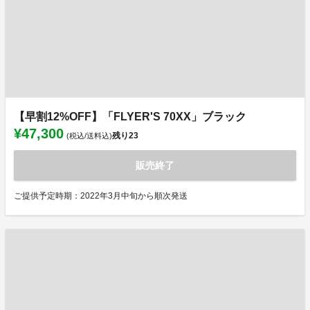
【早割12%OFF】「FLYER'S 70XX」ブラック
¥47,300
残り
23
(税込/送料込)
販売終了
ご提供予定時期：2022年3月中旬から順次発送