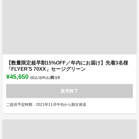
【数量限定超早割15%OFF／年内にお届け】先着3名様
「FLYER'S 70XX」セージグリーン
¥45,650
残り
0
(税込/送料込)
販売終了
ご提供予定時期：2021年11月中旬から順次発送