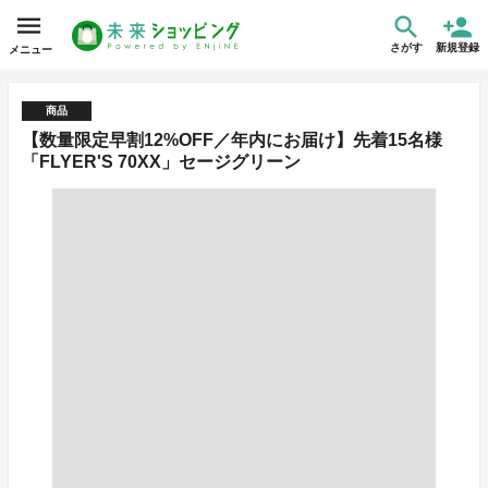
さがす
新規登録
メニュー
商品
【数量限定早割12%OFF／年内にお届け】先着15名様
「FLYER'S 70XX」セージグリーン