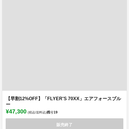
【早割12%OFF】「FLYER'S 70XX」エアフォースブル
ー
¥47,300
残り
19
(税込/送料込)
販売終了