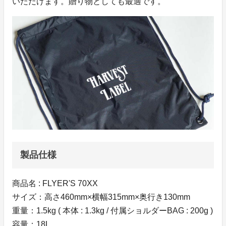
いただけます。贈り物としても最適です。
製品仕様
商品名 : FLYER'S 70XX
サイズ：高さ460mm×横幅315mm×奥行き130mm
重量：1.5kg ( 本体 : 1.3kg / 付属ショルダーBAG : 200g )
容量：18L