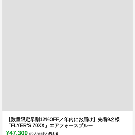
【数量限定早割12%OFF／年内にお届け】先着9名様
「FLYER'S 70XX」エアフォースブルー
¥47,300
残り
0
(税込/送料込)