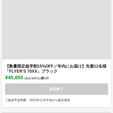
【数量限定超早割15%OFF／年内にお届け】先着12名様
「FLYER'S 70XX」ブラック
¥45,650
残り
0
(税込/送料込)
販売終了
ご提供予定時期：2021年11月中旬から順次発送