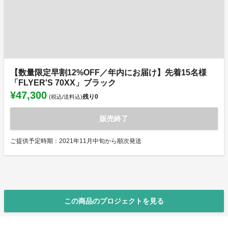
【数量限定早割12%OFF／年内にお届け】先着15名様
「FLYER'S 70XX」ブラック
¥47,300
残り
0
(税込/送料込)
販売終了
ご提供予定時期：2021年11月中旬から順次発送
この商品のプロジェクトを見る