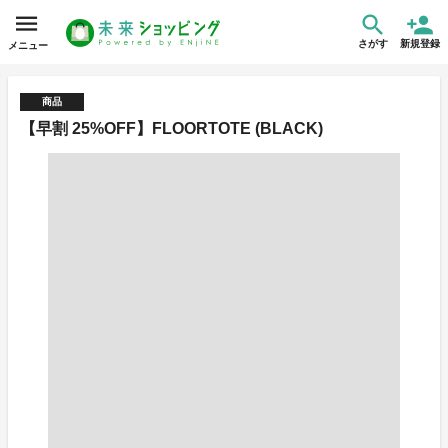
さがす
新規登録
メニュー
商品
【早割 25%OFF】FLOORTOTE (BLACK)