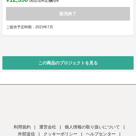
残り
0
(税込/送料込)
販売終了
ご提供予定時期：2023年7月
この商品のプロジェクトを見る
利用規約
|
運営会社
|
個人情報の取り扱いについて
|
外部送信
|
クッキーポリシー
|
ヘルプセンター
|