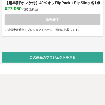
【超早割/オマケ付】40％オフFlipPack＋FlipSling 各1点
¥27,060
(税込/送料込)
販売終了
ご提供予定時期：プロジェクトページ、冒頭に記載します。
この商品のプロジェクトを見る