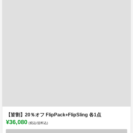
【皆割】20％オフ FlipPack+FlipSling 各1点
¥36,080
(税込/送料込)