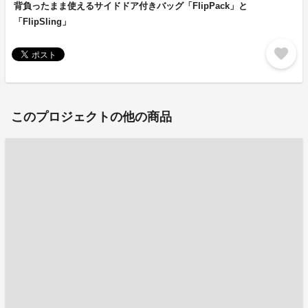
背負ったまま使えるサイドドア付きバッグ「FlipPack」と
「FlipSling」
favorite
このプロジェクトの他の商品