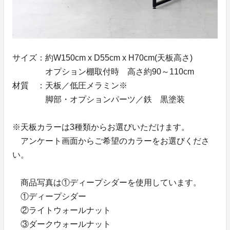
サイズ：約W150cm x D55cm x H70cm(天板高さ)
オプション棚取付時 高さ約90～110cm
材質 ：天板／低圧メラミン※
脚部・オプションパーツ／鉄 黒塗装
※天板カラーは3種類からお選びいただけます。
アンケート画面からご希望のカラーをお選びくださ
い。
商品写真は①ディープシダーを使用しています。
①ディープシダー
②ライトウォールナット
③ダークウォールナット