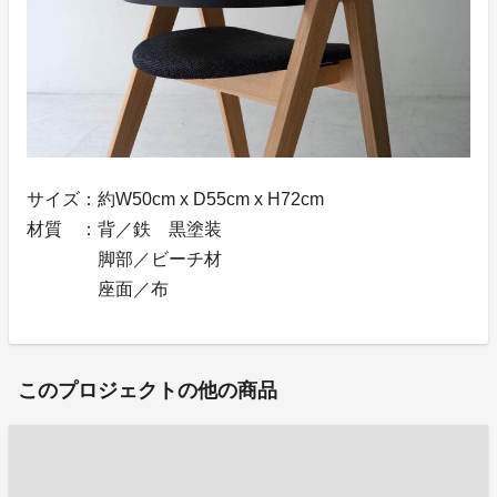
サイズ：約W50cm x D55cm x H72cm
材質 ：背／鉄 黒塗装
脚部／ビーチ材
座面／布
このプロジェクトの他の商品