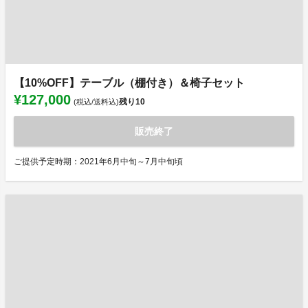
【10%OFF】テーブル（棚付き）＆椅子セット
¥127,000
残り
10
(税込/送料込)
販売終了
ご提供予定時期：2021年6月中旬～7月中旬頃