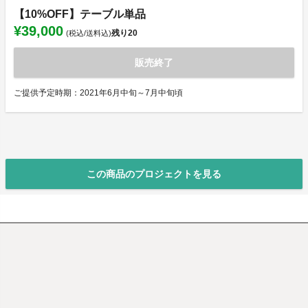
【10%OFF】テーブル単品
¥39,000
残り
20
(税込/送料込)
販売終了
ご提供予定時期：2021年6月中旬～7月中旬頃
この商品のプロジェクトを見る