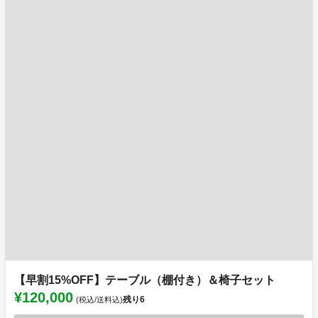
【早割15%OFF】テーブル（棚付き）＆椅子セット
¥120,000
残り
6
(税込/送料込)