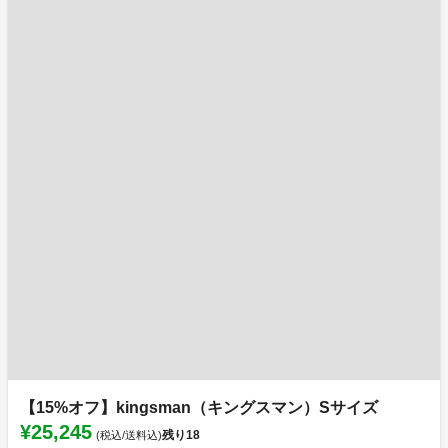
【15%オフ】kingsman（キングスマン）Sサイズ
¥25,245
残り
18
(税込/送料込)