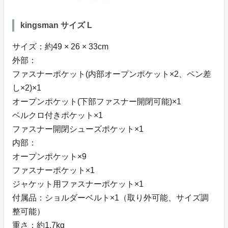
kingsman サイズ L
サイズ：約49 × 26 × 33cm
外部：
ファスナーポケット(内部オープンポケット×2、ペン差
し×2)×1
オープンポケット(下部ファスナー開閉可能)×1
ベルクロ付きポケット×1
ファスナー開閉シューズポケット×1
内部：
オープンポケット×9
ファスナーポケット×1
ジャケット用ファスナーポケット×1
付属品：ショルダーベルト×1（取り外可能、サイズ調
整可能）
重さ：約1.7kg