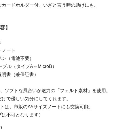
なカードホルダー付。いざと言う時の助けにも。
容】
体
ーノート
ペン（電池不要）
ブル（タイプA⇔MicroB）
説明書（兼保証書）
は、ソフトな風合いが魅力の「フェルト素材」を使用。
けで優しい気分にしてくれます。
ートは、市販のA5サイズノートにも交換可能。
プは不可となります）