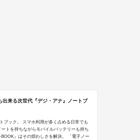
も出来る次世代『デジ・アナ』ノートブ
ートブック。 スマホ利用が多く占める日常でも
ノートを持ちながらモバイルバッテリーも持ち
-BOOK』はその煩わしさを解決。 「電子ノー