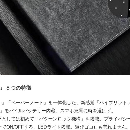
OK』５つの特徴
ト」「ペーパーノート」を一体化した、新感覚「ハイブリット
mAh」モバイルバッテリー内蔵。スマホ充電に時を選ばず。
クとしては初めて「パターンロック機構」を搭載。プライバシ
でON/OFFする、LEDライト搭載。遊びゴコロも忘れません