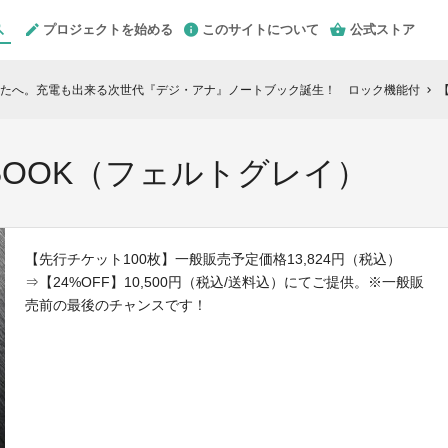
プロジェクトを始める
このサイトについて
公式ストア
なたへ。充電も出来る次世代『デジ・アナ』ノートブック誕生！ ロック機能付
chevron_right
-BOOK（フェルトグレイ）
【先行チケット100枚】一般販売予定価格13,824円（税込）
⇒【24%OFF】10,500円（税込/送料込）にてご提供。※一般販
売前の最後のチャンスです！