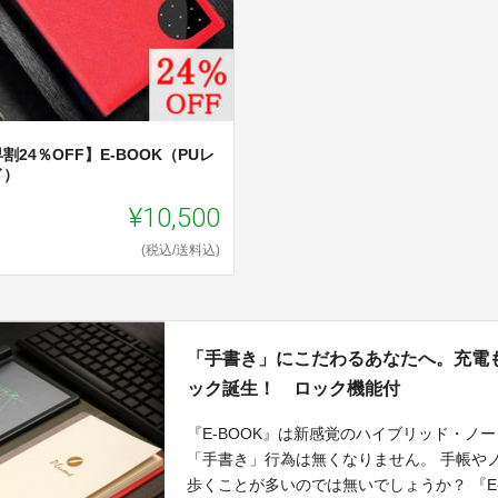
割24％OFF】E-BOOK（PUレ
ド）
¥10,500
(税込/送料込)
「手書き」にこだわるあなたへ。充電
ック誕生！ ロック機能付
『E-BOOK』は新感覚のハイブリッド・ノ
「手書き」行為は無くなりません。 手帳や
歩くことが多いのでは無いでしょうか？ 『E