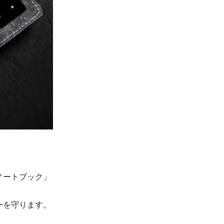
ノートブック」
ーを守ります。
。