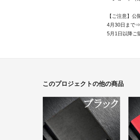
【ご注意】公
4月30日まで
5月1日以降
このプロジェクトの他の商品