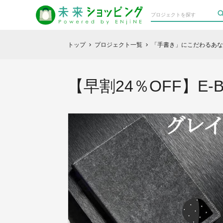
トップ
プロジェクト一覧
「手書き」にこだわるあ
chevron_right
chevron_right
【早割24％OFF】E