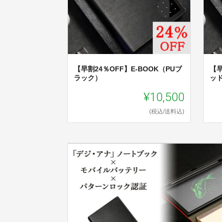
【早割24％OFF】E-BOOK（PUブ
【早
ラック）
ッ
¥10,500
(税込/送料込)