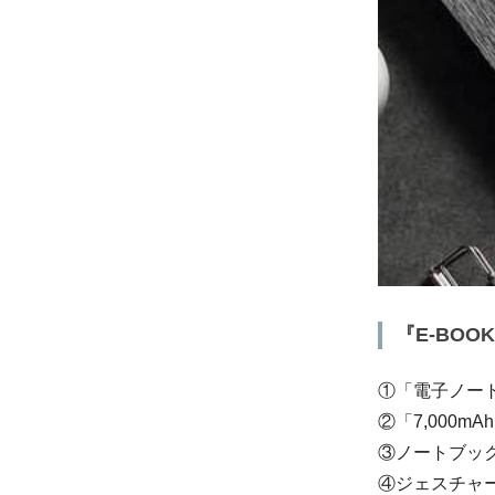
『E-BO
①「電子ノー
②「7,000
③ノートブッ
④ジェスチャー