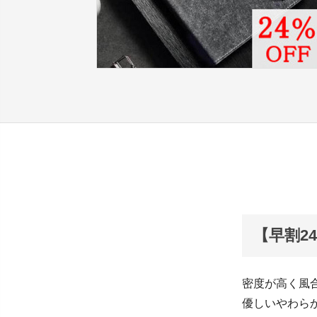
【早割2
密度が高く風
優しいやわら