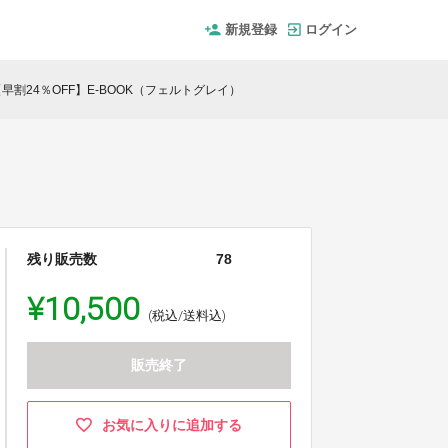
新規登録
ログイン
【早割24％OFF】E-BOOK（フェルトグレイ）
残り販売数
78
¥10,500
(税込/送料込)
販売終了
お気に入りに追加する