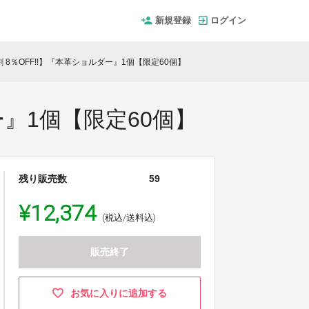
新規登録
ログイン
 8％OFF!!】『本革ショルダー』1個【限定60個】
ー』1個【限定60個】
残り販売数
59
¥12,374
(税込/送料込)
販売終了
お気に入りに追加する