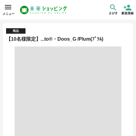
さがす
新規登録
メニュー
商品
【10名様限定】...to®・Doos_G /Plum(ﾌﾟﾗﾑ)