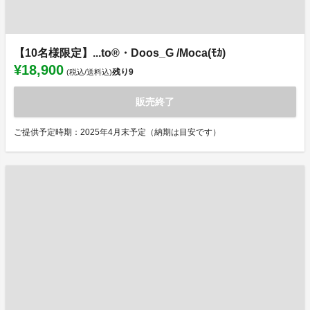
【10名様限定】...to®・Doos_G /Moca(ﾓｶ)
¥18,900
残り
9
(税込/送料込)
販売終了
ご提供予定時期：2025年4月末予定（納期は目安です）