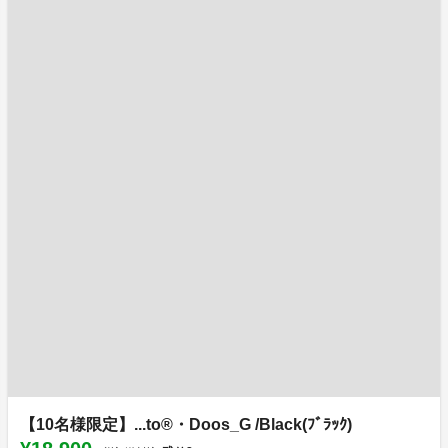
【10名様限定】...to®・Doos_G /Black(ﾌﾞﾗｯｸ)