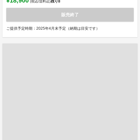
¥18,900
残り
8
(税込/送料込)
販売終了
ご提供予定時期：2025年4月末予定（納期は目安です）