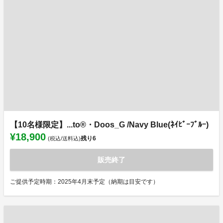
【10名様限定】...to®・Doos_G /Navy Blue(ﾈｲﾋﾞｰﾌﾞﾙｰ)
¥18,900
残り
6
(税込/送料込)
販売終了
ご提供予定時期：2025年4月末予定（納期は目安です）