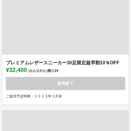
プレミアムレザースニーカー30足限定超早割10％OFF
¥32,400
残り
25
(税込/送料込)
販売終了
ご提供予定時期：２０２３年３月末