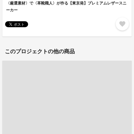
〈厳選素材〉で〈革靴職人〉が作る【東京発】プレミアムレザースニ
ーカー
favorite
このプロジェクトの他の商品