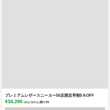
プレミアムレザースニーカー50足限定早割5％OFF
¥34,200
残り
50
(税込/送料込)