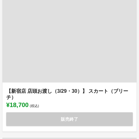
【新宿店 店頭お渡し（3/29・30）】 スカート（ブリー
チ）
¥18,700
(税込)
販売終了