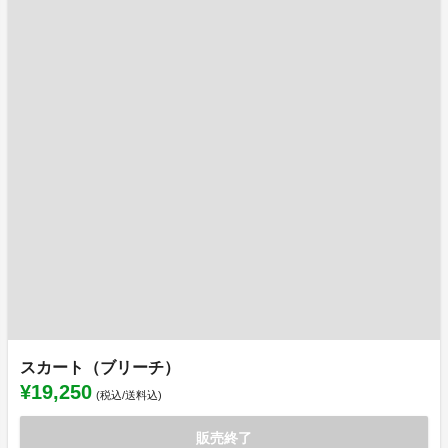
スカート（ブリーチ）
¥19,250
(税込/送料込)
販売終了