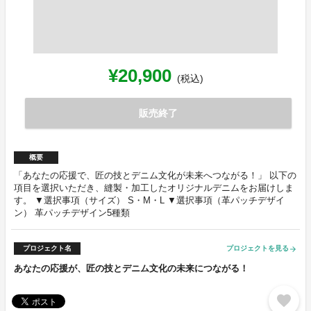
¥20,900
(税込)
販売終了
概要
「あなたの応援で、匠の技とデニム文化が未来へつながる！」 以下の
項目を選択いただき、縫製・加工したオリジナルデニムをお届けしま
す。 ▼選択事項（サイズ） S・M・L ▼選択事項（革パッチデザイ
ン） 革パッチデザイン5種類
プロジェクト名
プロジェクトを見る
arrow_forward
あなたの応援が、匠の技とデニム文化の未来につながる！
favorite