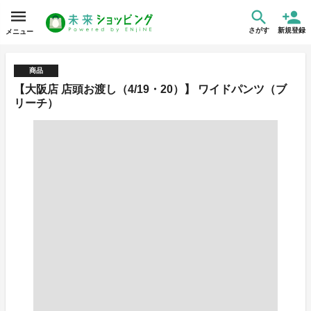
さがす
新規登録
メニュー
商品
【大阪店 店頭お渡し（4/19・20）】 ワイドパンツ（ブ
リーチ）