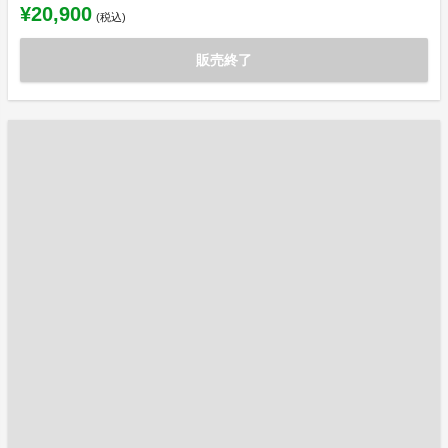
¥20,900
(税込)
販売終了