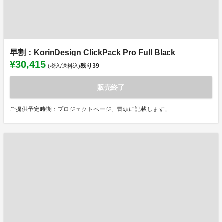
早割：KorinDesign ClickPack Pro Full Black
¥30,415
残り
39
(税込/送料込)
販売終了
ご提供予定時期：プロジェクトページ、冒頭に記載します。