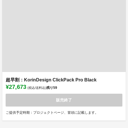
超早割：KorinDesign ClickPack Pro Black
¥27,673
残り
59
(税込/送料込)
販売終了
ご提供予定時期：プロジェクトページ、冒頭に記載します。