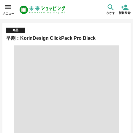
さがす
新規登録
メニュー
商品
早割：KorinDesign ClickPack Pro Black