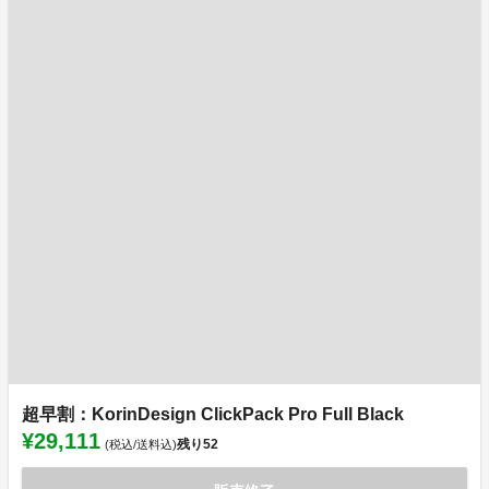
超早割：KorinDesign ClickPack Pro Full Black
¥29,111
残り
52
(税込/送料込)