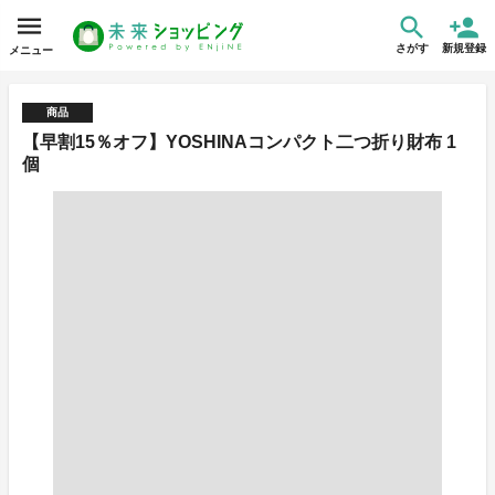
さがす
新規登録
メニュー
商品
【早割15％オフ】YOSHINAコンパクト二つ折り財布 1
個