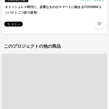
arrow_forward
キャッシュレス時代に、必要なものがスマートに納まるYOSHINAコ
ンパクト二つ折り財布!
favorite
このプロジェクトの他の商品