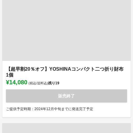
【超早割20％オフ】YOSHINAコンパクト二つ折り財布
1個
¥14,080
残り
19
(税込/送料込)
販売終了
ご提供予定時期：2024年12月中旬までに発送完了予定