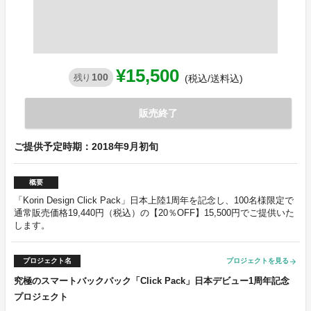
¥15,500
100
残り
(税込/送料込)
販売終了
ご提供予定時期：2018年9月初旬
概要
「Korin Design Click Pack」日本上陸1周年を記念し、100名様限定で
通常販売価格19,440円（税込）の【20％OFF】15,500円でご提供いた
します。
プロジェクト名
プロジェクトを見る
arrow_forward
究極のスマートバックパック「Click Pack」日本デビュー1周年記念
プロジェクト