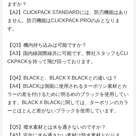
ますか？
【A2】CLICKPACK STANDARDには、防刃機能はあり
ません。防刃機能はCLICKPACK PROのみとなりま
す。
【Q3】機内持ち込みは可能ですか？
【A3】国内線国際線共に可能です。弊社スタッフもCLI
CKPACKを持って飛び回っております。
【Q4】BLACKと、BLACK X BLACKとの違いは？
【A4】BLACKは側面に使用されるターポリン素材とカ
ラーの差を付けるために明るめのブラックを使用してい
ます。BLACK X BLACKに関しては、ターポリンのカラ
ーとほとんど差がないブラックを使用しています。
【Q5】撥水素材とは水を通さないのですか？
【A5】完全に水を通さない素材は防水素材となりま