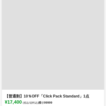
【普通割】10％OFF「Click Pack Standard」1点
¥17,400
残り
99999
(税込/送料込)