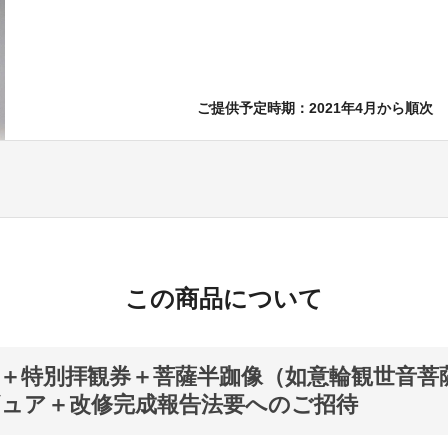
ご提供予定時期：2021年4月から順次
この商品について
＋特別拝観券＋菩薩半跏像（如意輪観世音菩
ュア＋改修完成報告法要へのご招待