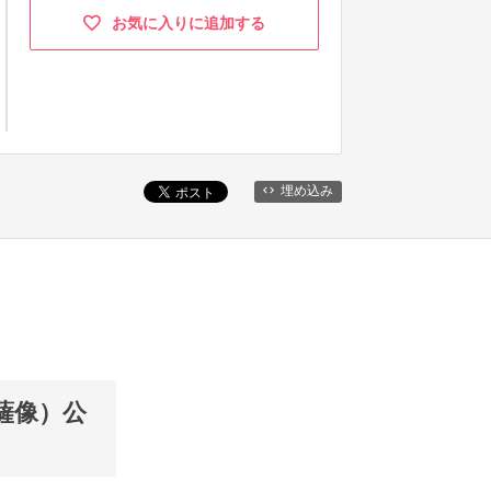
お気に入りに追加する
埋め込み
薩像）公