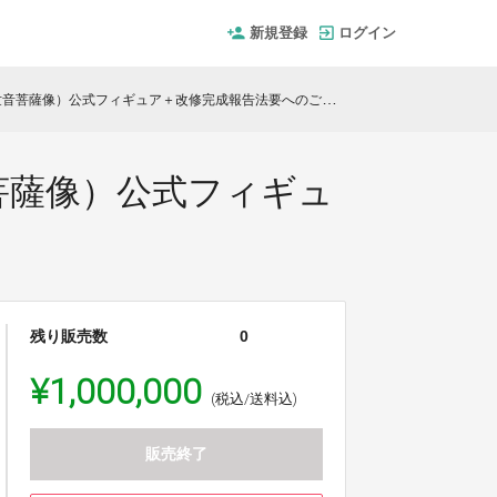
新規登録
ログイン
音菩薩像）公式フィギュア＋改修完成報告法要へのご招待
菩薩像）公式フィギュ
残り販売数
0
¥1,000,000
(税込/送料込)
販売終了