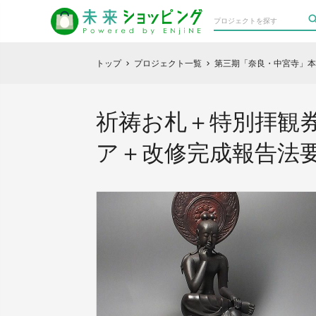
トップ
プロジェクト一覧
第三期「奈良・中宮寺」本
chevron_right
chevron_right
祈祷お札＋特別拝観
ア＋改修完成報告法