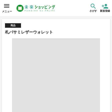
さがす
新規登録
メニュー
商品
札バサミレザーウォレット