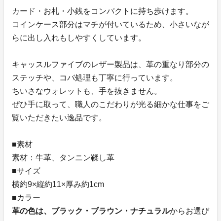
カード・お札・小銭をコンパクトに持ち歩けます。
コインケース部分はマチが付いているため、小さいなが
らに出し入れもしやすくしています。
キャッスルファイブのレザー製品は、革の重なり部分の
ステッチや、コバ処理も丁寧に行っています。
ちいさなウォレットも、手を抜きません。
ぜひ手に取って、職人のこだわりが光る細かな仕事をご
覧いただきたい逸品です。
■素材
素材：牛革、タンニン鞣し革
■サイズ
横約9×縦約11×厚み約1cm
■カラー
革の色は、ブラック・ブラウン・ナチュラル
からお選び