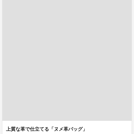
上質な革で仕立てる「ヌメ革バッグ」