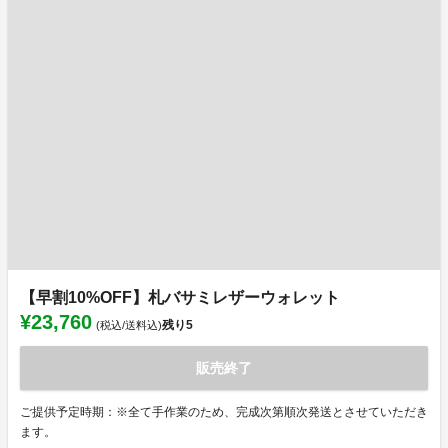
【早割10%OFF】札バサミレザーウォレット
¥23,760
残り
5
(税込/送料込)
販売終了
ご提供予定時期：※全て手作業のため、完成次第順次発送とさせていただき
ます。