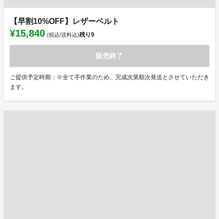
【早割10%OFF】レザーベルト
¥15,840
残り
9
(税込/送料込)
販売終了
ご提供予定時期：※全て手作業のため、完成次第順次発送とさせていただき
ます。