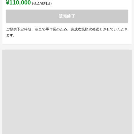
¥110,000
(税込/送料込)
販売終了
ご提供予定時期：※全て手作業のため、完成次第順次発送とさせていただき
ます。