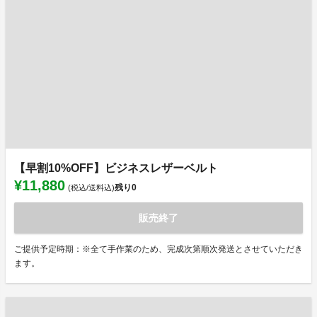
【早割10%OFF】ビジネスレザーベルト
¥11,880
残り
0
(税込/送料込)
販売終了
ご提供予定時期：※全て手作業のため、完成次第順次発送とさせていただき
ます。