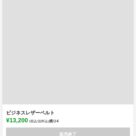
ビジネスレザーベルト
¥13,200
残り
4
(税込/送料込)
販売終了