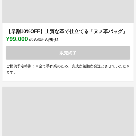
【早割10%OFF】上質な革で仕立てる「ヌメ革バッグ」
¥99,000
残り
2
(税込/送料込)
販売終了
ご提供予定時期：※全て手作業のため、完成次第順次発送とさせていただき
ます。