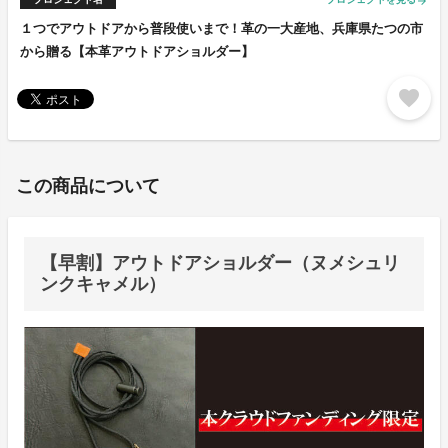
arrow_forward
１つでアウトドアから普段使いまで！革の一大産地、兵庫県たつの市
から贈る【本革アウトドアショルダー】
favorite
この商品について
【早割】アウトドアショルダー（ヌメシュリ
ンクキャメル）