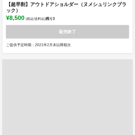
【超早割】アウトドアショルダー（ヌメシュリンクブラ
ック）
¥8,500
残り
3
(税込/送料込)
販売終了
ご提供予定時期：2021年2月末以降順次