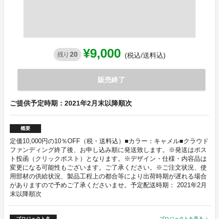
¥9,000
20
残り
(税込/送料込)
販売終了
ご提供予定時期：2021年2月末以降順次
概要
定価10,000円の10％OFF（税・送料込）■カラー：キャメル■クラウド
ファンディング終了後、お申し込み順に発送致します。※発送はポス
ト投函（クリックポスト）となります。※デザイン・仕様・内容品は
変更になる可能性もございます。ご了承ください。※ご注文状況、使
用部材の供給状況、製品工程上の都合等により出荷時期が遅れる場合
がありますので予めご了承くださいませ。予定配送時期： 2021年2月
末以降順次
プロジェクト名
プロジェクトを見る