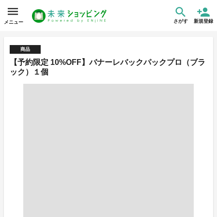
さがす
新規登録
メニュー
商品
【予約限定 10%OFF】バナーレバックパックプロ（ブラ
ック）１個