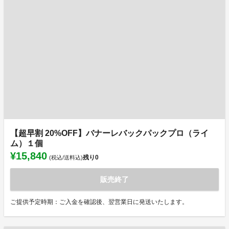
【超早割 20%OFF】バナーレバックパックプロ（ライ
ム）１個
¥15,840
残り
0
(税込/送料込)
販売終了
ご提供予定時期：ご入金を確認後、翌営業日に発送いたします。