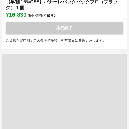
【早割 15%OFF】バナーレバックパックプロ（ブラッ
ク）１個
¥16,830
残り
0
(税込/送料込)
販売終了
ご提供予定時期：ご入金を確認後、翌営業日に発送いたします。