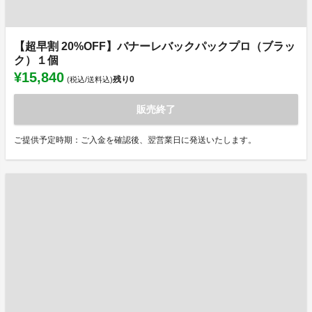
【超早割 20%OFF】バナーレバックパックプロ（ブラッ
ク）１個
¥15,840
残り
0
(税込/送料込)
販売終了
ご提供予定時期：ご入金を確認後、翌営業日に発送いたします。