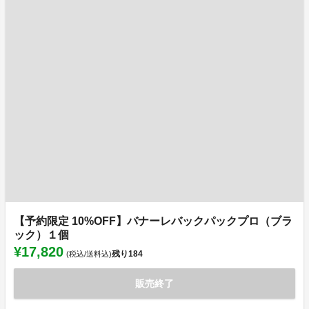
【予約限定 10%OFF】バナーレバックパックプロ（ブラ
ック）１個
¥17,820
残り
184
(税込/送料込)
販売終了