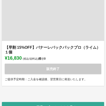
【早割 15%OFF】バナーレバックパックプロ（ライム）
１個
¥16,830
残り
0
(税込/送料込)
販売終了
ご提供予定時期：ご入金を確認後、翌営業日に発送いたします。