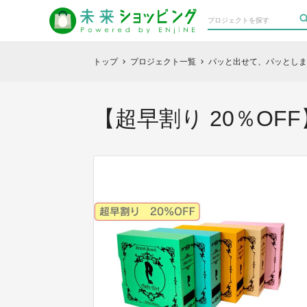
トップ
プロジェクト一覧
パッと出せて、パッとしまえ
chevron_right
chevron_right
【超早割り 20％O