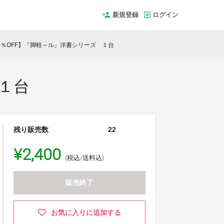
新規登録
ログイン
0％OFF】『脚軽～ル』洋書シリーズ １台
 １台
残り販売数
22
¥2,400
(税込/送料込)
販売終了
お気に入りに追加する