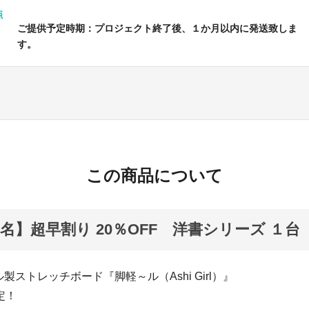
ご提供予定時期：プロジェクト終了後、１か月以内に発送致しま
す。
この商品について
0名】超早割り 20％OFF 洋書シリーズ １台
製ストレッチボード『脚軽～ル（Ashi Girl）』
定！