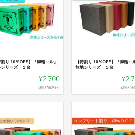
割り 10％OFF】『脚軽～ル』
【特割り 10％OFF】『脚軽～
書シリーズ １台
無地シリーズ １台
¥2,700
¥2,
(税込/送料込)
(税込/送