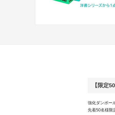
【限定5
強化ダンボール
先着50名様限