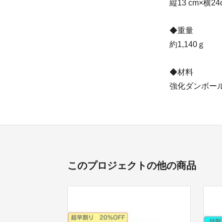
縦13 cm×横24
◆重量
約1,140ｇ 
◆材料
強化ダンボー
このプロジェクトの他の商品