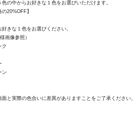
５色の中からお好きな１色をお選びいただけます。
の20%OFF】
お好きな１色をお選びください。
仕様画像参照）
ンク
ー
ーン
画面と実際の色合いに差異がありますことをご了承ください。