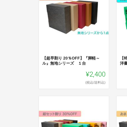
【超早割り 20％OFF】『脚軽～
【特
ル』無地シリーズ １台
洋
¥2,400
(税込/送料込)